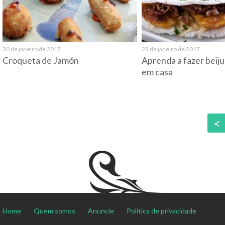
30 de janeiro de 2017
23 de janeiro de 2017
Croqueta de Jamón
Aprenda a fazer beiju
em casa
<
Home
Quem somos
Anuncie
Política de privacidade