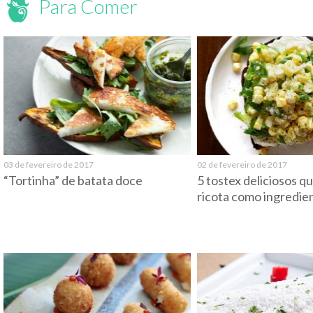
Para Comer
03 de fevereiro de 2017
02 de fevereiro de 2017
“Tortinha” de batata doce
5 tostex deliciosos q
ricota como ingredien