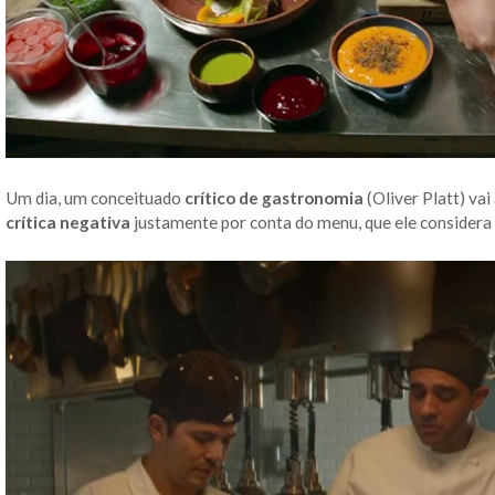
Um dia, um conceituado
crítico de gastronomia
(Oliver Platt) va
crítica negativa
justamente por conta do menu, que ele considera 