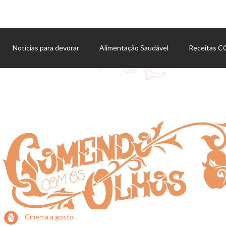
Notícias para devorar
Alimentação Saudável
Receitas 
Agenda de eventos
Cinema a gosto