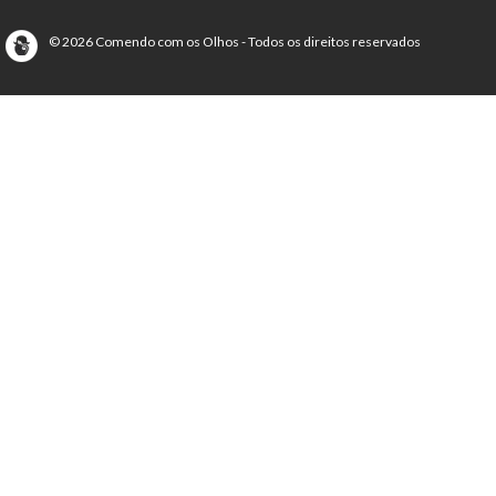
© 2026 Comendo com os Olhos - Todos os direitos reservados