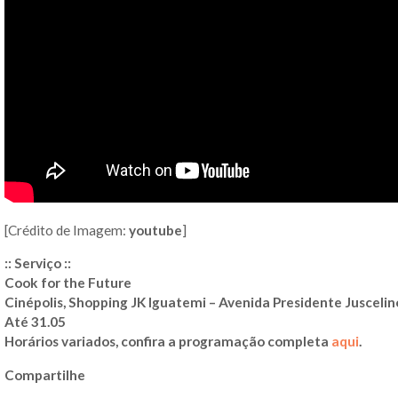
[Crédito de Imagem:
youtube
]
:: Serviço ::
Cook for the Future
Cinépolis, Shopping JK Iguatemi – Avenida Presidente Juscelino
Até 31.05
Horários variados, confira a programação completa
aqui
.
Compartilhe