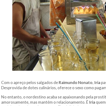
Com o apreço pelos salgados de
Raimundo Nonato
,
Iria
pas
Desprovida de dotes culinários, oferece o sexo como paga
No entanto, o nordestino acaba se apaixonando pela prosti
amorosamente, mas mantém o relacionamento. É
Iria
quem 