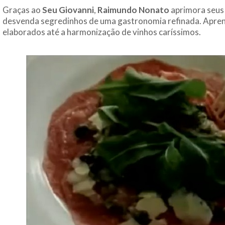
Graças ao
Seu Giovanni
,
Raimundo Nonato
aprimora seus
desvenda segredinhos de uma gastronomia refinada. Apren
elaborados até a harmonização de vinhos caríssimos.