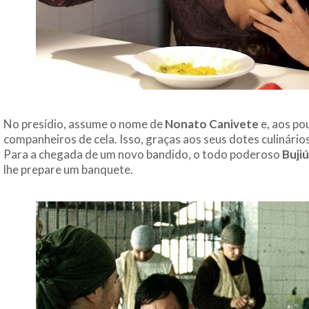
No presídio, assume o nome de
Nonato Canivete
e, aos po
companheiros de cela. Isso, graças aos seus dotes culinári
Para a chegada de um novo bandido, o todo poderoso
Bujiú
lhe prepare um banquete.