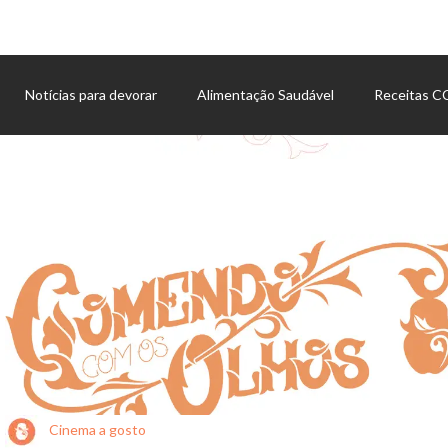
Notícias para devorar
Alimentação Saudável
Receitas 
Agenda de eventos
Cinema a gosto