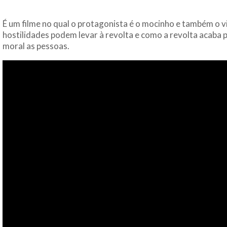
É um filme no qual o protagonista é o mocinho e também o v
hostilidades podem levar à revolta e como a revolta acaba 
moral as pessoas.