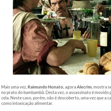
Mais uma vez,
Raimundo Nonato
, agora
Alecrim
, mostra s
no prato do bambambã. Desta vez, o assassinato é movido p
cela. Neste caso, porém, não é descoberto, uma vez que a c
como intoxicação alimentar.