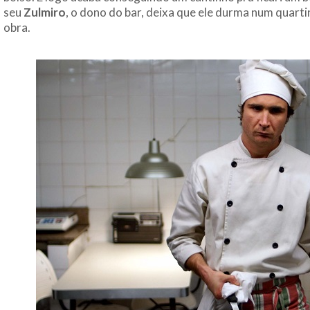
seu
Zulmiro
, o dono do bar, deixa que ele durma num quart
obra.