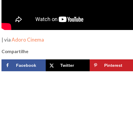
| via
Adoro Cinema
Compartilhe
Facebook
Twitter
Pinterest