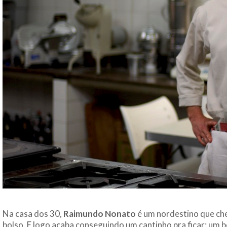
Na casa dos 30,
Raimundo Nonato
é um nordestino que ch
bolso. E logo acaba conseguindo um cantinho pra ficar: um bo