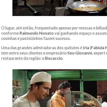
O lugar, até então, frequentado apenas por moscas e bêbado
conforme
Raimundo Nonato
vai ganhando espaço e assume
coxinhas e pasteizinhos fazem sucesso.
Uma das grandes admiradoras dos quitutes é
Iria
(
Fabíula
tem entre seus clientes o empresário
Seu Giovanni
, exper
restaurante da região: o
Bocaccio
.