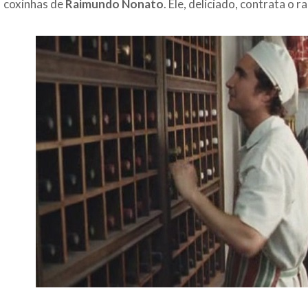
coxinhas de
Raimundo Nonato
. Ele, deliciado, contrata o 