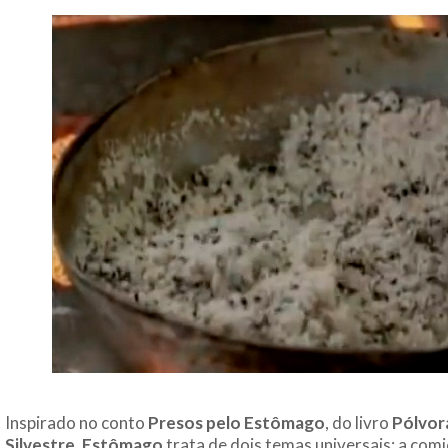
Inspirado no conto
Presos pelo Estômago
, do livro
Pólvor
Silvestre
,
Estômago
trata de dois temas universais: a comi