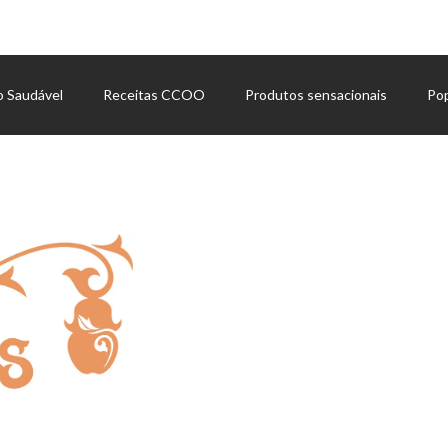
o Saudável
Receitas CCOO
Produtos sensacionais
Po