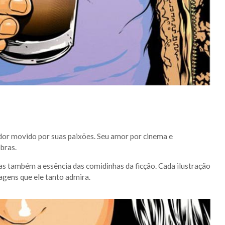
dor movido por suas paixões. Seu amor por cinema e
bras.
mas também a essência das comidinhas da ficção. Cada ilustração
gens que ele tanto admira.