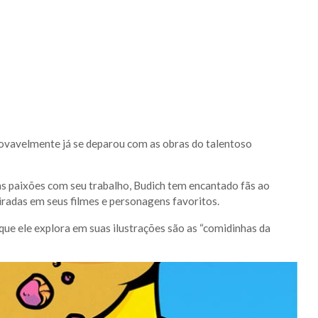
rovavelmente já se deparou com as obras do talentoso
as paixões com seu trabalho, Budich tem encantado fãs ao
radas em seus filmes e personagens favoritos.
ue ele explora em suas ilustrações são as “comidinhas da