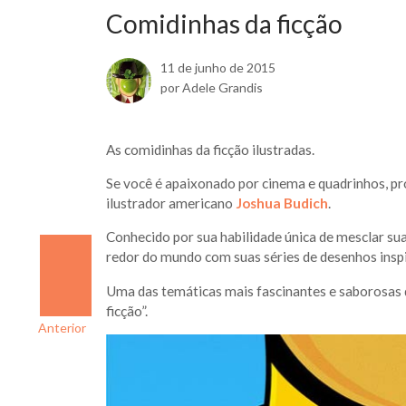
Comidinhas da ficção
11 de junho de 2015
por Adele Grandis
As comidinhas da ficção ilustradas.
Se você é apaixonado por cinema e quadrinhos, p
ilustrador americano
Joshua Budich
.
Conhecido por sua habilidade única de mesclar su
redor do mundo com suas séries de desenhos inspi
Uma das temáticas mais fascinantes e saborosas q
ficção”.
Anterior