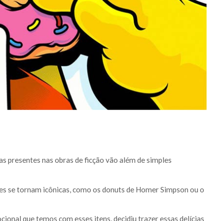
as presentes nas obras de ficção vão além de simples
ezes se tornam icônicas, como os donuts de Homer Simpson ou o
onal que temos com esses itens, decidiu trazer essas delícias