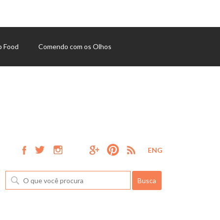
p Food
Comendo com os Olhos
ENG