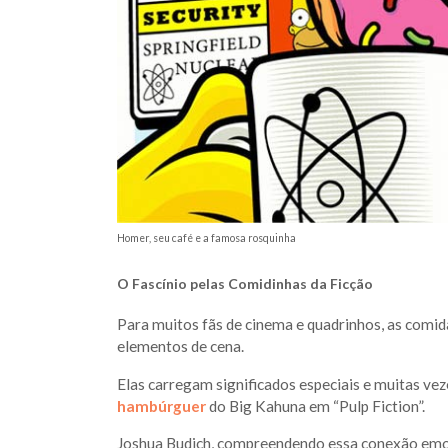
Homer, seu café e a famosa rosquinha
O Fascínio pelas Comidinhas da Ficção
Para muitos fãs de cinema e quadrinhos, as comid
elementos de cena.
Elas carregam significados especiais e muitas v
hambúrguer
do Big Kahuna em “Pulp Fiction”.
Joshua Budich, compreendendo essa conexão emoci