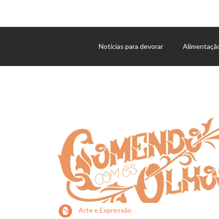
Notícias para devorar
Alimentaçã
Agenda de eventos
Arte e Expressão