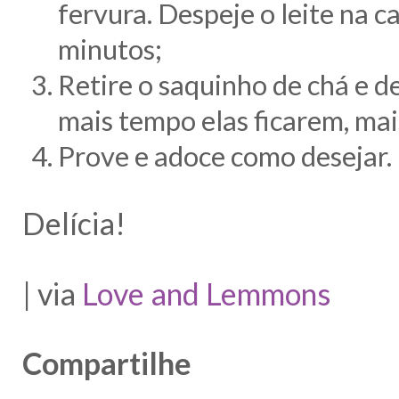
fervura
.
Despeje o
leite
na ca
minutos;
Retire o
saquinho de chá
e d
mais tempo elas ficarem,
mai
Prove e adoce como desejar
.
Delícia!
| via
Love and Lemmons
Compartilhe