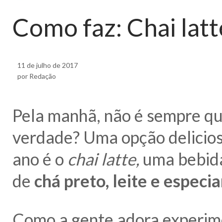
Como faz: Chai latt
11 de julho de 2017
por Redação
Pela manhã, não é sempre qu
verdade? Uma opção delicios
ano é o
chai latte,
uma bebida 
de
chá preto, leite e especia
Como a gente adora experime