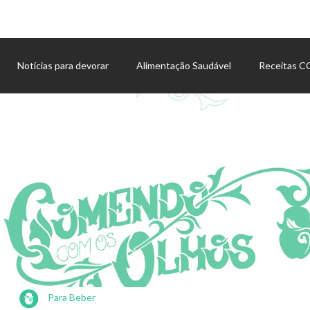
Notícias para devorar
Alimentação Saudável
Receitas 
Agenda de eventos
Para Beber