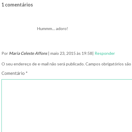
1 comentários
Hummm… adoro!
Por
Maria Celeste Affons
| maio 23, 2015 às 19:58|
Responder
O seu endereço de e-mail não será publicado.
Campos obrigatórios sã
Comentário
*