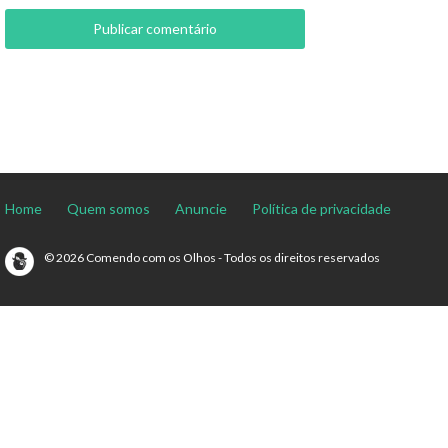
Home
Quem somos
Anuncie
Política de privacidade
© 2026 Comendo com os Olhos - Todos os direitos reservados