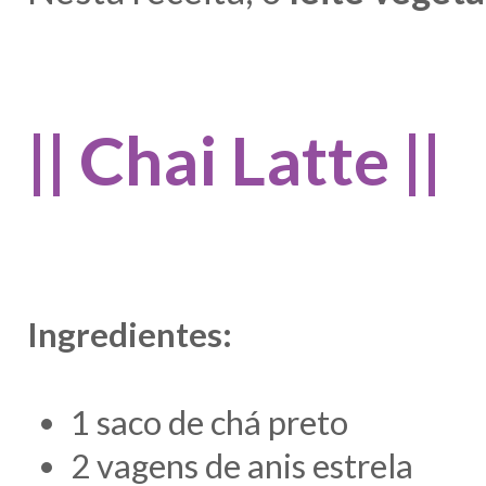
|| Chai Latte ||
Ingredientes:
1 saco de chá preto
2 vagens de anis estrela