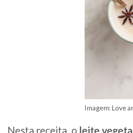
Imagem: Love 
Nesta receita, o
leite vegetal