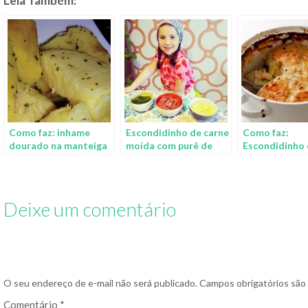
Leia Também:
Como faz: inhame
Escondidinho de carne
Como faz:
dourado na manteiga
moída com purê de
Escondidinho
batatas
legumes
Deixe um comentário
O seu endereço de e-mail não será publicado.
Campos obrigatórios sã
Comentário
*