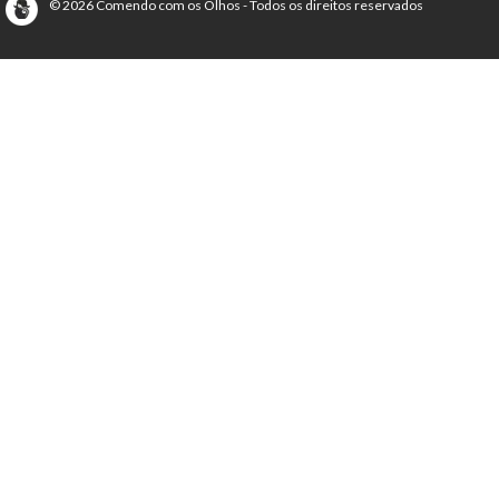
© 2026 Comendo com os Olhos - Todos os direitos reservados