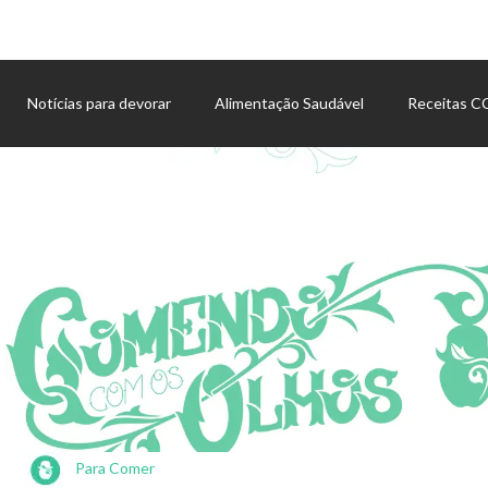
Notícias para devorar
Alimentação Saudável
Receitas 
Agenda de eventos
Para Comer