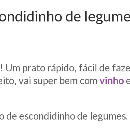
ondidinho de legum
 Um prato rápido, fácil de faze
feito, vai super bem com
vinho
e
o de escondidinho de legumes.