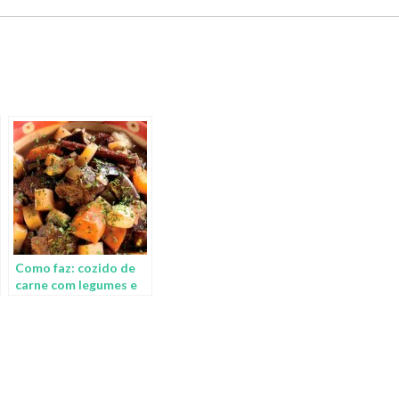
Como faz: cozido de
carne com legumes e
vinho tinto