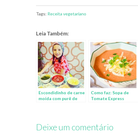
Tags:
Receita
vegetariano
Leia Também:
Escondidinho de carne
Como faz: Sopa de
moída com purê de
Tomate Express
batatas
Deixe um comentário