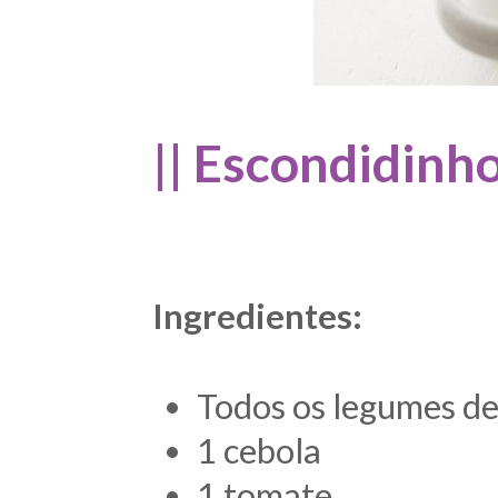
|| Escondidinh
Ingredientes:
Todos os legumes de
1 cebola
1 tomate