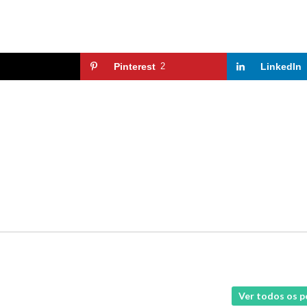
Pinterest
2
LinkedIn
Ver todos os 