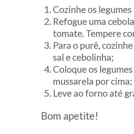
Cozinhe os legumes 
Refogue uma cebola 
tomate. Tempere com 
Para o purê, cozinhe
sal e cebolinha;
Coloque os legumes 
mussarela por cima;
Leve ao forno até gra
Bom apetite!