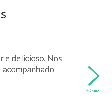
es
r e delicioso. Nos
 acompanhado
Próximo