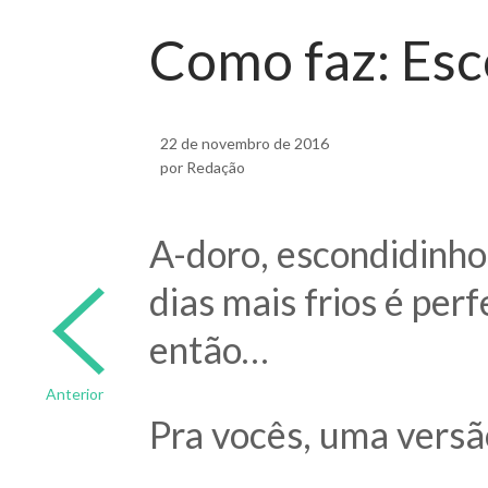
Como faz: Esc
22 de novembro de 2016
por Redação
A-doro, escondidinho!
dias mais frios é per
então…
Anterior
Pra vocês, uma versã