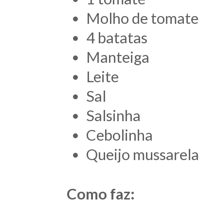
Molho de tomate
4 batatas
Manteiga
Leite
Sal
Salsinha
Cebolinha
Queijo mussarela
Como faz: