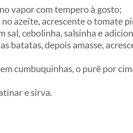
no vapor com tempero à gosto;
no azeite, acrescente o tomate p
sal, cebolinha, salsinha e adicio
 as batatas, depois amasse, acresce
em cumbuquinhas, o purê por cima
tinar e sirva.