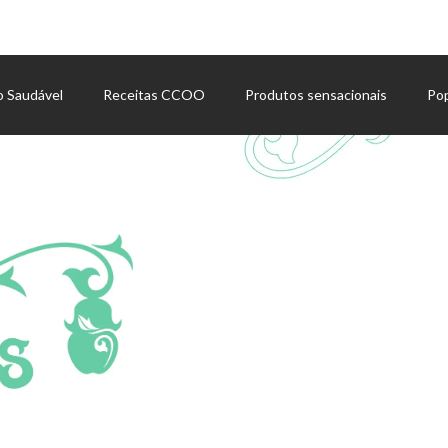
o Saudável
Receitas CCOO
Produtos sensacionais
Po