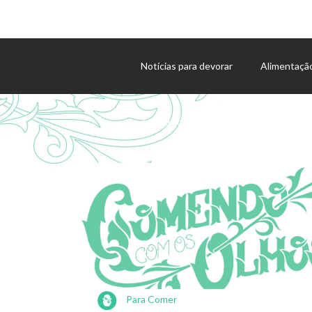
Notícias para devorar
Alimentaçã
Agenda de eventos
Para Comer