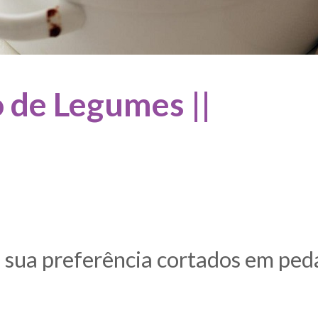
o de Legumes ||
 sua preferência cortados em ped