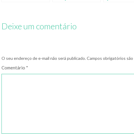
boss
tinto
fazer depois 
vinho
Deixe um comentário
O seu endereço de e-mail não será publicado.
Campos obrigatórios sã
Comentário
*