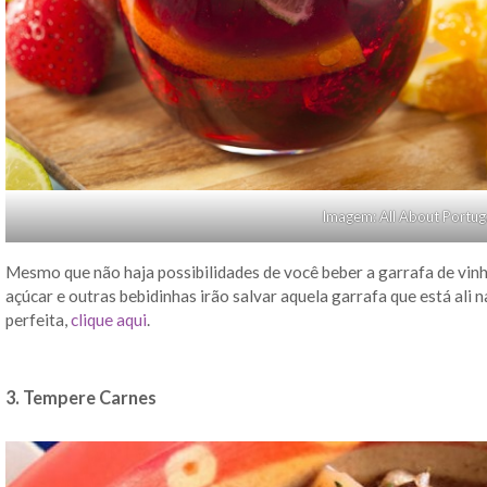
Imagem: All About Portug
Mesmo que não haja possibilidades de você beber a garrafa de vinho
açúcar e outras bebidinhas irão salvar aquela garrafa que está ali n
perfeita,
clique aqui
.
3. Tempere Carnes