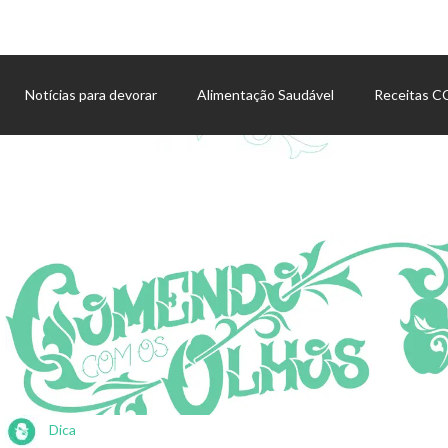
Notícias para devorar
Alimentação Saudável
Receitas 
Agenda de eventos
Dica