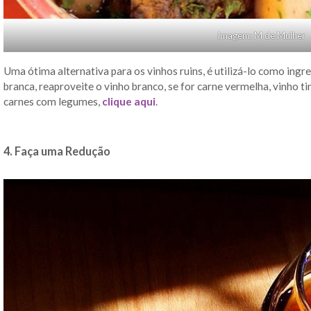
Imagem: M de Mulher
Uma ótima alternativa para os vinhos ruins, é utilizá-lo como ingr
branca, reaproveite o vinho branco, se for carne vermelha, vinho t
carnes com legumes,
clique aqui
.
4. Faça uma Redução