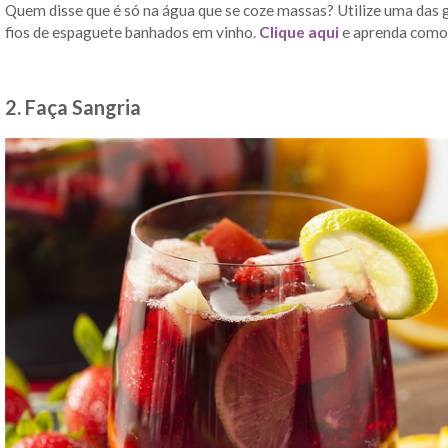
Quem disse que é só na água que se coze massas? Utilize uma das 
fios de espaguete banhados em vinho.
Clique aqui
e aprenda como 
2. Faça Sangria