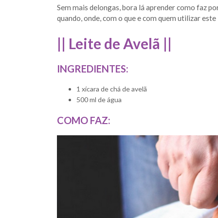
Sem mais delongas, bora lá aprender como faz por
quando, onde, com o que e com quem utilizar este l
|| Leite de Avelã ||
INGREDIENTES:
1 xícara de chá de avelã
500 ml de água
COMO FAZ: