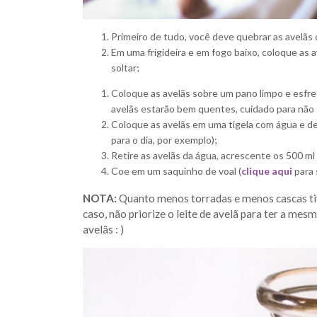
Primeiro de tudo, você deve quebrar as avelãs 
Em uma frigideira e em fogo baixo, coloque as
soltar;
Coloque as avelãs sobre um pano limpo e esfreg
avelãs estarão bem quentes, cuidado para não 
Coloque as avelãs em uma tigela com água e dei
para o dia, por exemplo);
Retire as avelãs da água, acrescente os 500 ml
Coe em um saquinho de voal (
clique aqui
para 
NOTA:
Quanto menos torradas e menos cascas tive
caso, não priorize o leite de avelã para ter a mes
avelãs : )