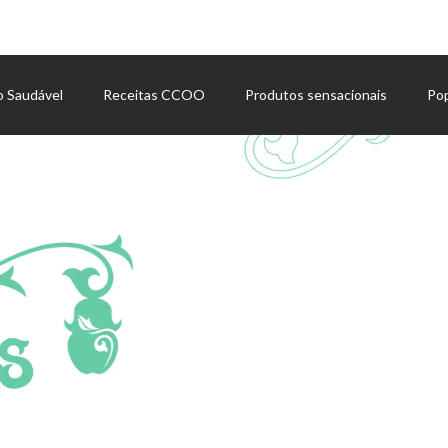
o Saudável
Receitas CCOO
Produtos sensacionais
Po