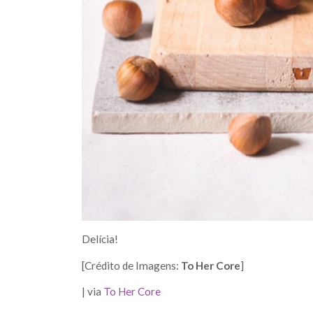
Delícia!
[Crédito de Imagens:
To Her Core
]
| via
To Her Core