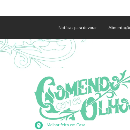
Notícias para devorar
Alimentaçã
Agenda de eventos
Melhor feito em Casa