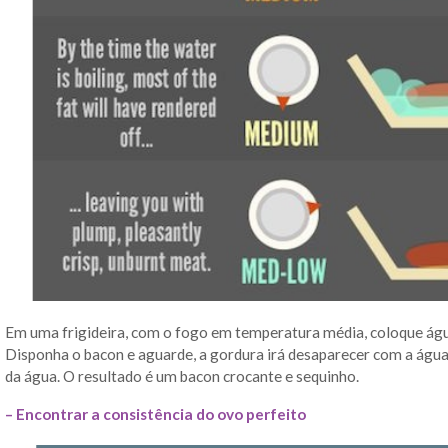
Em uma frigideira, com o fogo em temperatura média, coloque água o
Disponha o bacon e aguarde, a gordura irá desaparecer com a água
da água. O resultado é um bacon crocante e sequinho.
– Encontrar a consistência do ovo perfeito