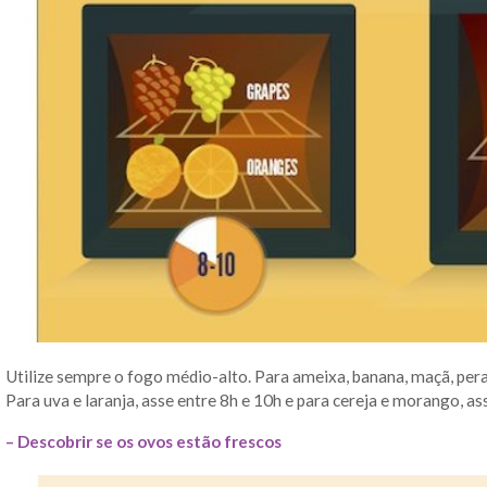
Utilize sempre o fogo médio-alto. Para ameixa, banana, maçã, pera
Para uva e laranja, asse entre 8h e 10h e para cereja e morango, as
– Descobrir se os ovos estão frescos