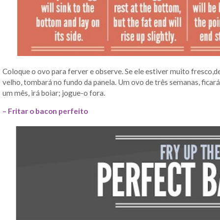
Coloque o ovo para ferver e observe. Se ele estiver muito fresco,d
velho, tombará no fundo da panela. Um ovo de três semanas, ficar
um mês, irá boiar; jogue-o fora.
– Fritar o bacon perfeito