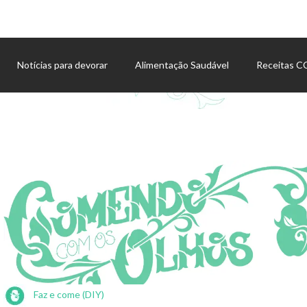
Notícias para devorar
Alimentação Saudável
Receitas 
Agenda de eventos
Faz e come (DIY)