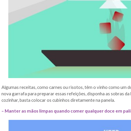
Algumas receitas, como carnes ou risotos, têm o vinho como um d
nova garrafa para preparar essas refeições, disponha as sobras da
cozinhar, basta colocar os cubinhos diretamente na panela.
– Manter as mãos limpas quando comer qualquer doce em pali