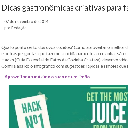
Dicas gastronômicas criativas para fa
07 de novembro de 2014
por Redação
Qual o ponto certo dos ovos cozidos? Como aproveitar o melhor d
e outras perguntas que fazemos cotidianamente ao cozinhar são 
Hacks
(Guia Essencial de Fatos da Cozinha Criativa), desenvolvid
Confira abaixo o infográfico com sugestões rápidas e simples que 
– Aproveitar ao máximo o suco de um limão