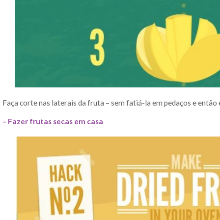
Faça corte nas laterais da fruta – sem fatiá-la em pedaços e então
– Fazer frutas secas em casa