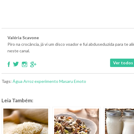
Valéria Scavone
Piro na crocância, já vi um disco voador e fui abduseduzida para te 
neste canal.
Ver todos 
Tags:
Água
Arroz
experimento
Masaru Emoto
Leia Também: