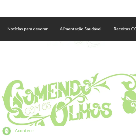
Notícias para devorar
Alimentação Saudável
Receitas 
Agenda de eventos
Acontece