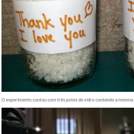
O experimento contou com três potes de vidro contendo a mesma q