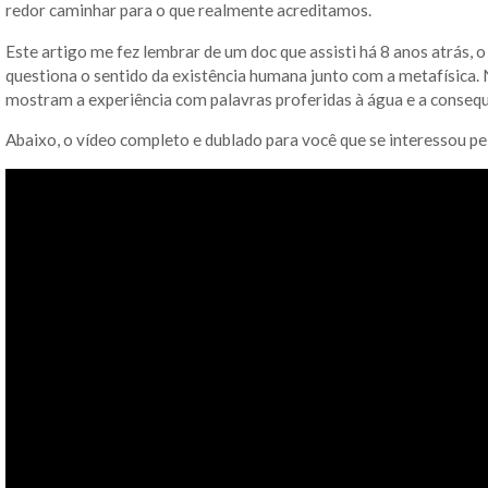
redor caminhar para o que realmente acreditamos.
Este artigo me fez lembrar de um doc que assisti há 8 anos atrás, o
questiona o sentido da existência humana junto com a metafísica. 
mostram a experiência com palavras proferidas à água e a consequ
Abaixo, o vídeo completo e dublado para você que se interessou pe