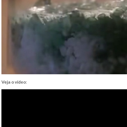
Veja o vídeo
: