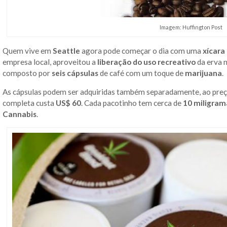
Imagem: Huffington Post
Quem vive em
Seattle
agora pode começar o dia com uma
xícara
empresa local, aproveitou a
liberação do uso recreativo
da erva n
composto por
seis cápsulas
de café com um toque de
marijuana
.
As cápsulas podem ser adquiridas também separadamente, ao pre
completa custa
US$ 60
. Cada pacotinho tem cerca de
10 miligram
Cannabis
.