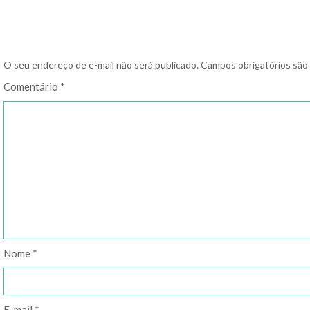
O seu endereço de e-mail não será publicado.
Campos obrigatórios sã
Comentário
*
Nome
*
E-mail
*