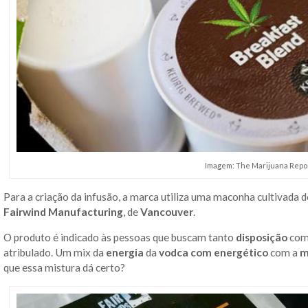
Imagem: The Marijuana Repo
Para a criação da infusão, a marca utiliza uma maconha cultivada 
Fairwind Manufacturing
, de
Vancouver
.
O produto é indicado às pessoas que buscam tanto
disposição
co
atribulado. Um mix da
energia
da
vodca com energético
com a
m
que essa mistura dá certo?