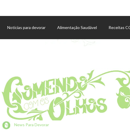
Notícias para devorar
Alimentação Saudável
Receitas 
Agenda de eventos
News Para Devorar