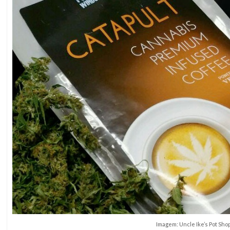
Imagem: Uncle Ike’s Pot Sho