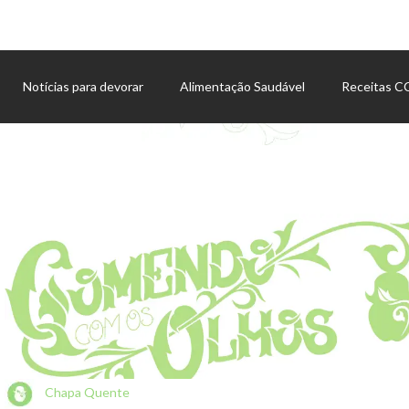
Notícias para devorar
Alimentação Saudável
Receitas 
Agenda de eventos
Chapa Quente