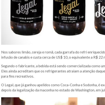
Nos sabores limão, cereja e romã, cada garrafa do refri enrique
infusão de canabis e custa cerca de US$ 10, o equivalente a R$ 22 n
Segundo o fabricante, a bebida está sendo comercializada como 
Eles ainda acreditam que os refrigerantes atraiam a atenção daque
para fins recreativos.
O Legal, que já ganhou apelidos como Coca-Conha e Sodonha, é e
depois da legalização da maconha no estado de Washington, em ju