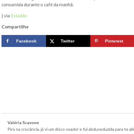
consumida durante o café da manhã.
| via
Estadão
Compartilhe
Facebook
Twitter
Pinterest
Valéria Scavone
Piro na crocância, já vi um disco voador e fui abduseduzida para te 