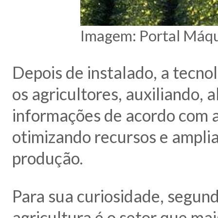
Imagem: Portal Máqu
Depois de instalado, a tecno
os agricultores, auxiliando,
informações de acordo com a
otimizando recursos e ampli
produção.
Para sua curiosidade, segun
agricultura é o setor que ma