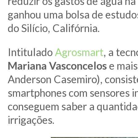
reduzir os gastos de água n
ganhou uma bolsa de estudo
do Silício, Califórnia.
Intitulado
Agrosmart
, a tec
Mariana Vasconcelos
e mais
Anderson Casemiro), consist
smartphones com sensores ins
conseguem saber a quantidad
irrigações.