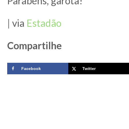
Parabéns, garota!
| via
Estadão
Compartilhe
Facebook
Twitter