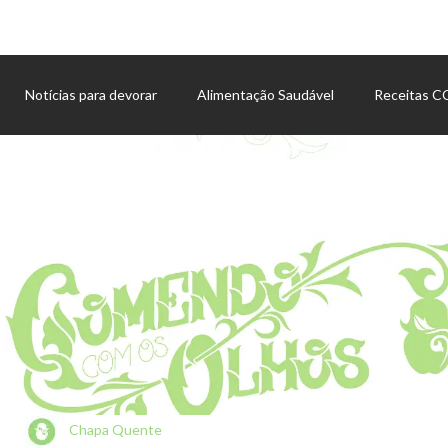
Notícias para devorar
Alimentação Saudável
Receitas 
Agenda de eventos
Chapa Quente