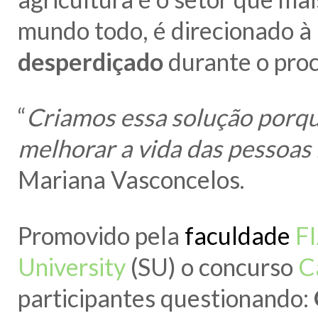
mundo todo, é direcionado à 
desperdiçado
durante o proc
“
Criamos essa solução porq
melhorar a vida das pessoas
Mariana Vasconcelos.
Promovido pela
faculdade
F
University
(SU) o concurso
C
participantes questionando: