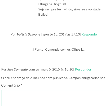
Obrigada Diogo <3
Seja sempre bem vindo, sirva-se a vontade!
Beijos!
Por
Valéria Scavone
| agosto 15, 2017 às 17:10|
Responder
[…] Fonte: Comendo com os Olhos […]
Por
Site Comendo com os
| maio 5, 2015 às 10:10|
Responder
O seu endereço de e-mail não será publicado.
Campos obrigatórios sã
Comentário
*