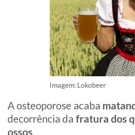
Imagem: Lokobeer
A osteoporose acaba
matand
decorrência da
fratura dos q
ossos
.