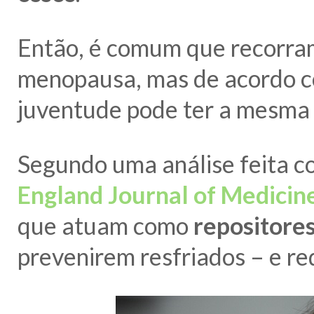
Então, é comum que recorra
menopausa, mas de acordo co
juventude pode ter a mesma e
Segundo uma análise feita 
England Journal of Medicin
que atuam como
repositore
prevenirem resfriados – e r