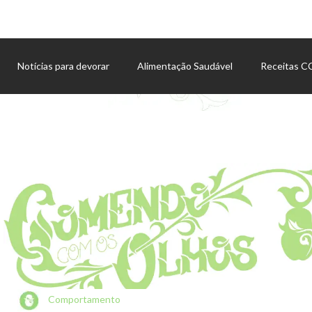
Notícias para devorar
Alimentação Saudável
Receitas 
Agenda de eventos
Comportamento