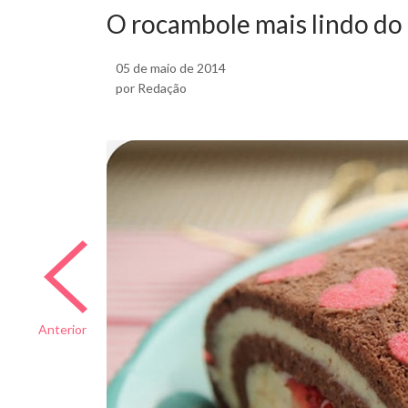
O rocambole mais lindo d
05 de maio de 2014
por Redação
Anterior