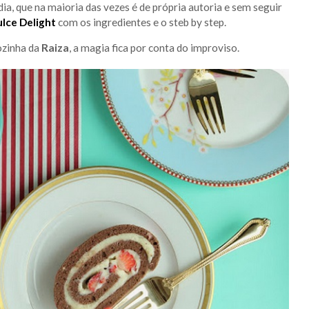
 dia, que na maioria das vezes é de própria autoria e sem seguir
lce Delight
com os ingredientes e o steb by step.
ozinha da
Raiza
, a magia fica por conta do improviso.