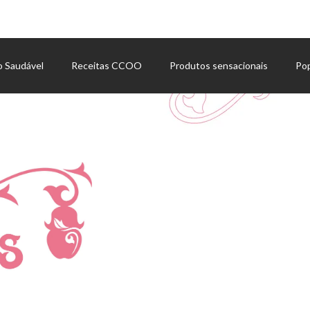
o Saudável
Receitas CCOO
Produtos sensacionais
Po