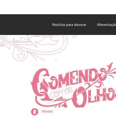
Notícias para devorar
Alimentaçã
Agenda de eventos
Mimimi