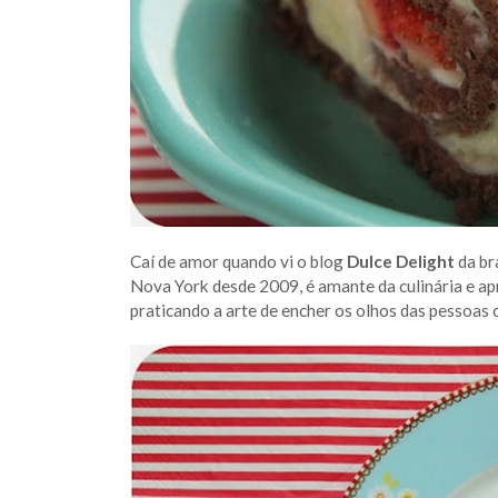
Caí de amor quando vi o blog
Dulce Delight
da br
Nova York desde 2009, é amante da culinária e apr
praticando a arte de encher os olhos das pessoas