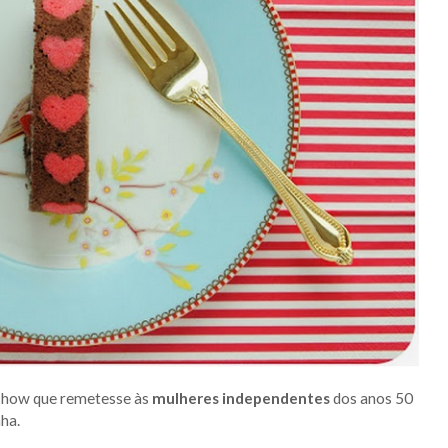
 show que remetesse às
mulheres independentes
dos anos 50
nha.