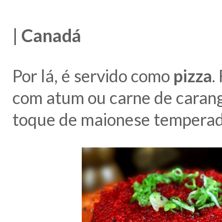
| Canadá
Por lá, é servido como
pizza
.
com atum ou carne de carang
toque de maionese temperad