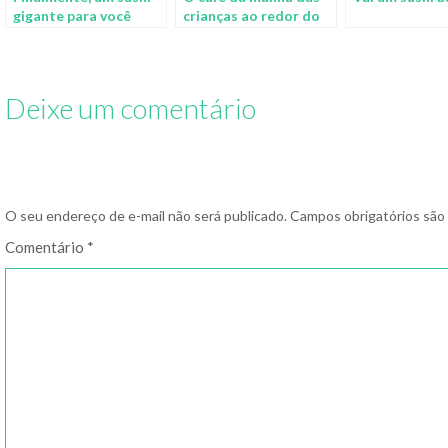
gigante para você
crianças ao redor do
dividir com mais 100
mundo
amigos
Deixe um comentário
O seu endereço de e-mail não será publicado.
Campos obrigatórios sã
Comentário
*