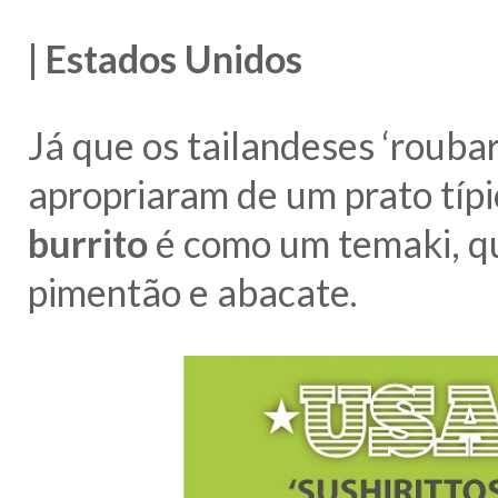
| Estados Unidos
Já que os tailandeses ‘rouba
apropriaram de um prato típi
burrito
é como um temaki, qu
pimentão e abacate.