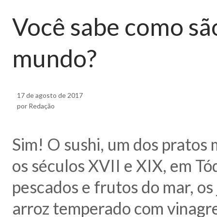
Você sabe como são
mundo?
17 de agosto de 2017
por Redação
Sim! O sushi, um dos pratos 
os séculos XVII e XIX, em Tóq
pescados e frutos do mar, os
arroz temperado com vinagre