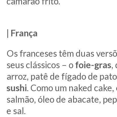
camarão frito.
| França
Os franceses têm duas versõ
seus clássicos – o
foie-gras
,
arroz, patê de fígado de pato
sushi
. Como um naked cake, é
salmão, óleo de abacate, pep
e sal.