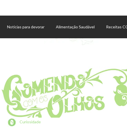
Notícias para devorar
Alimentação Saudável
Receitas 
Agenda de eventos
Curiosidade