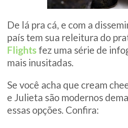
De lá pra cá, e com a dissem
país tem sua releitura do pra
Flights
fez uma série de info
mais inusitadas.
Se você acha que cream chees
e Julieta são modernos dema
essas opções. Confira: