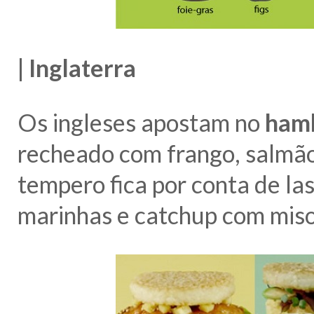
| Inglaterra
Os ingleses apostam no
ham
recheado com frango, salmão,
tempero fica por conta de la
marinhas e catchup com miso