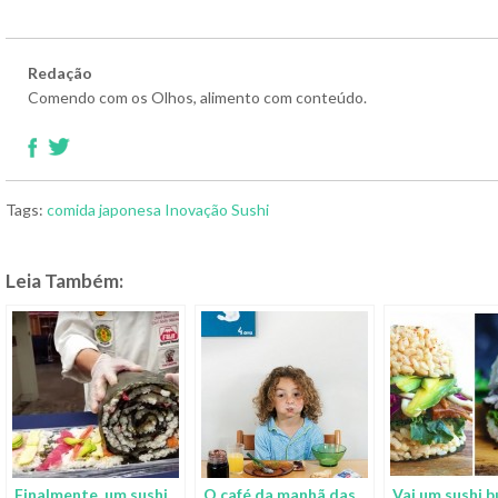
Redação
Comendo com os Olhos, alimento com conteúdo.
Tags:
comida japonesa
Inovação
Sushi
Leia Também:
Finalmente, um sushi
O café da manhã das
Vai um sushi b