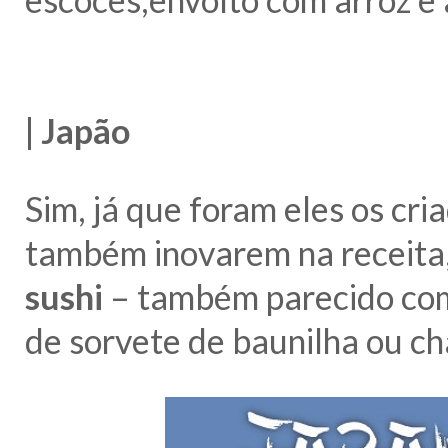
| Japão
Sim, já que foram eles os cr
também inovarem na receita,
sushi
– também parecido c
de sorvete de baunilha ou ch