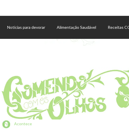
Notícias para devorar
Alimentação Saudável
Receitas 
Agenda de eventos
Acontece