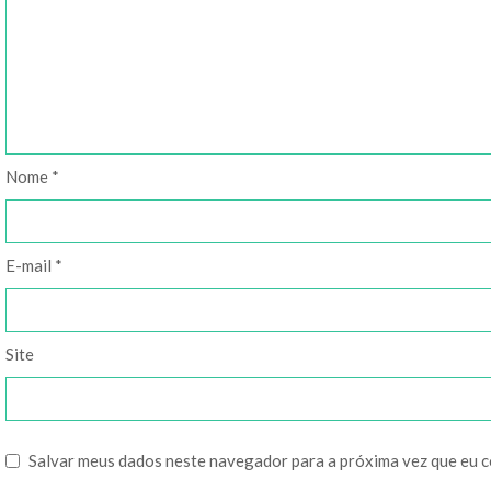
Nome
*
E-mail
*
Site
Salvar meus dados neste navegador para a próxima vez que eu 