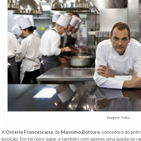
Imagem: Folha
A
Osteria Francescana
, de
Massimo Bottura
, vencedora do prê
posição. Em terceiro lugar, e também com apenas uma queda no ra