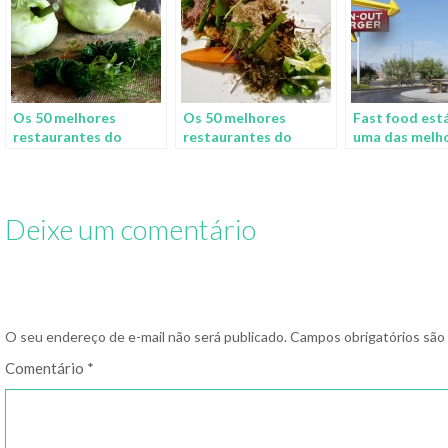
Os 50 melhores
Os 50 melhores
Fast food est
restaurantes do
restaurantes do
uma das melh
mundo
mundo 2016
empresas do 
para se trabal
Deixe um comentário
O seu endereço de e-mail não será publicado.
Campos obrigatórios sã
Comentário
*