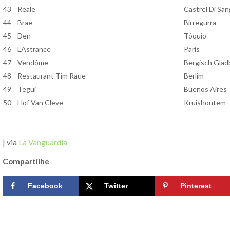
43
Reale
Castrel Di San
44
Brae
Birregurra
45
Den
Tóquio
46
L’Astrance
Paris
47
Vendôme
Bergisch Glad
48
Restaurant Tim Raue
Berlim
49
Tegui
Buenos Aires
50
Hof Van Cleve
Kruishoutem
| via
La Vanguardia
Compartilhe
Facebook
Twitter
Pinterest