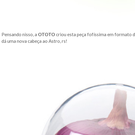
Pensando nisso, a
OTOTO
criou esta peça fofíssima em formato d
dá uma nova cabeça ao Astro, rs!