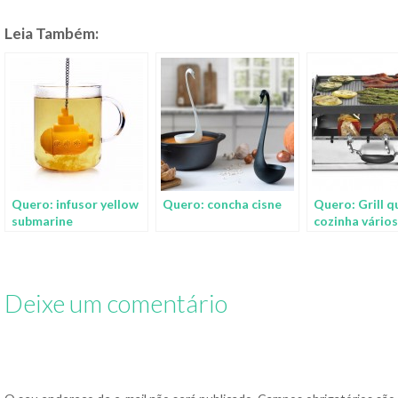
Leia Também:
Quero: infusor yellow
Quero: concha cisne
Quero: Grill q
submarine
cozinha vários
de alimentos 
vez só
Deixe um comentário