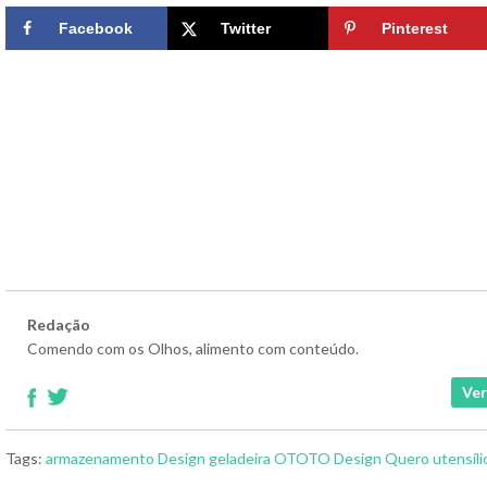
Facebook
Twitter
Pinterest
Redação
Comendo com os Olhos, alimento com conteúdo.
Ver
Tags:
armazenamento
Design
geladeira
OTOTO Design
Quero
utensíli