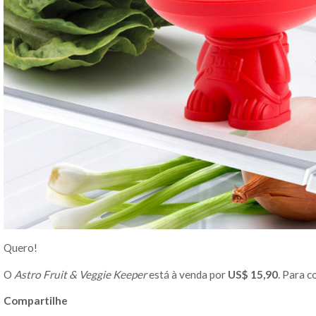
Quero!
O
Astro Fruit & Veggie Keeper
está à venda por
US$ 15,90
. Para c
Compartilhe