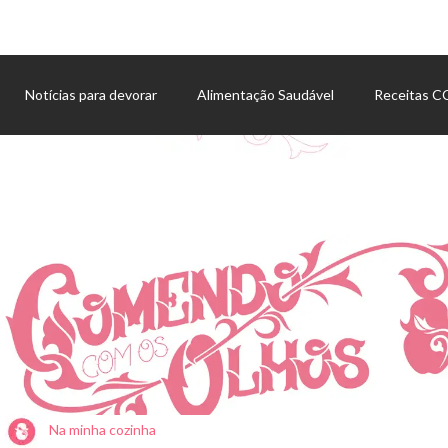
Notícias para devorar
Alimentação Saudável
Receitas 
Agenda de eventos
Na minha cozinha