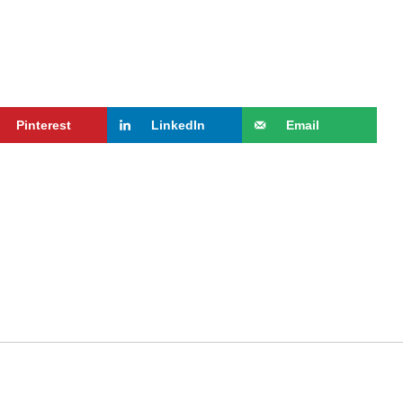
Pinterest
LinkedIn
Email