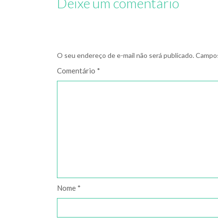
Deixe um comentário
O seu endereço de e-mail não será publicado.
Campos
Comentário
*
Nome
*