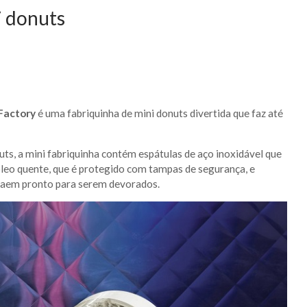
i donuts
Factory
é uma fabriquinha de mini donuts divertida que faz até
ts, a mini fabriquinha contém espátulas de aço inoxidável que
leo quente, que é protegido com tampas de segurança, e
 saem pronto para serem devorados.