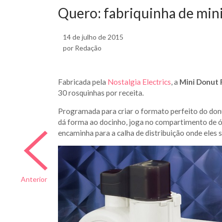
Quero: fabriquinha de min
14 de julho de 2015
por Redação
Fabricada pela
Nostalgia Electrics
, a
Mini Donut 
30 rosquinhas por receita.
Programada para criar o formato perfeito do donu
dá forma ao docinho, joga no compartimento de ó
encaminha para a calha de distribuição onde eles
Anterior