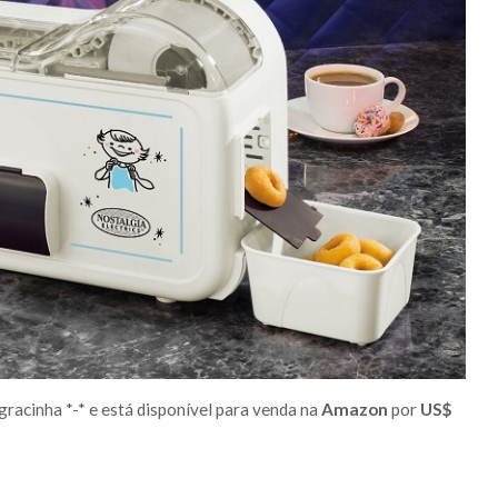
racinha *-* e está disponível para venda na
Amazon
por
US$