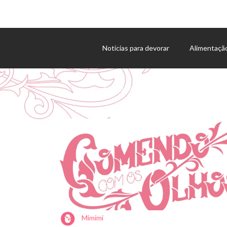
Notícias para devorar
Alimentaçã
Agenda de eventos
Mimimi