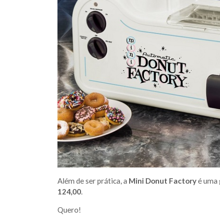
Além de ser prática, a
Mini Donut Factory
é uma g
124,00
.
Quero!