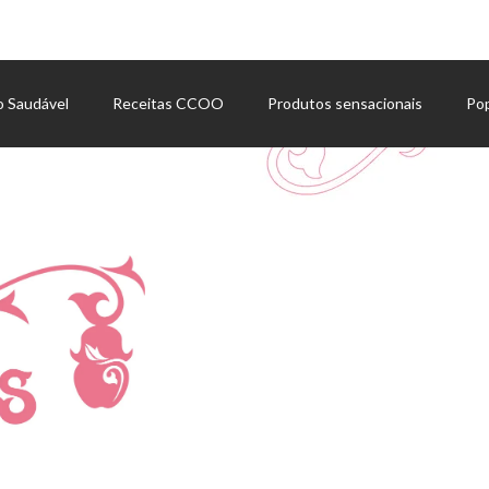
o Saudável
Receitas CCOO
Produtos sensacionais
Po