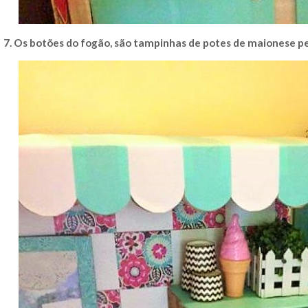
7. Os botões do fogão, são tampinhas de potes de maionese p