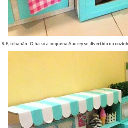
8. E, tchanãn! Olha só a pequena Audrey se divertido na cozi