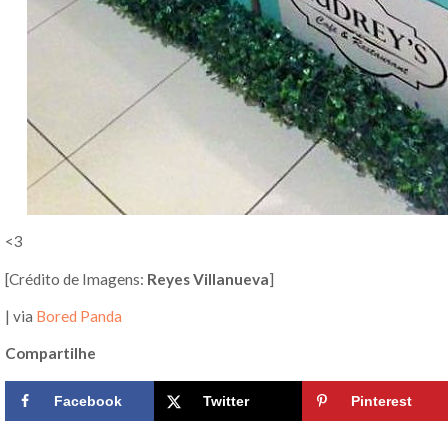
<3
[Crédito de Imagens:
Reyes Villanueva
]
| via
Bored Panda
Compartilhe
Facebook
Twitter
Pinterest