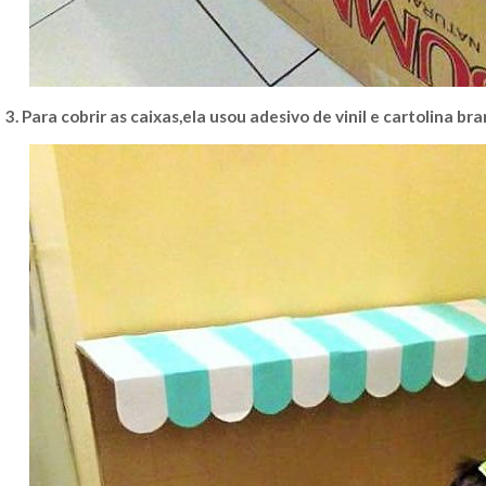
3. Para cobrir as caixas,ela usou adesivo de vinil e cartolina br