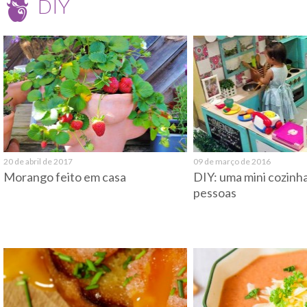
DIY
20 de abril de 2017
09 de março de 2016
Morango feito em casa
DIY: uma mini cozinha
pessoas