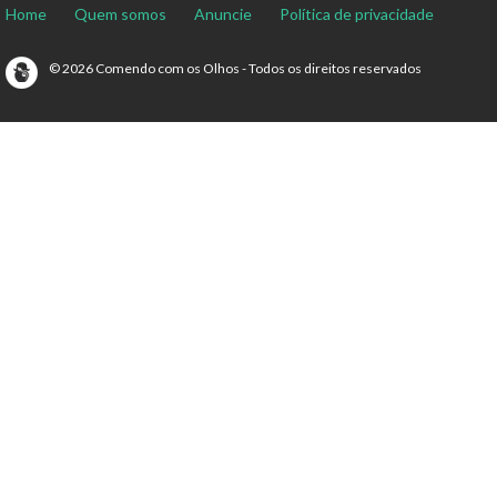
Home
Quem somos
Anuncie
Política de privacidade
© 2026 Comendo com os Olhos - Todos os direitos reservados