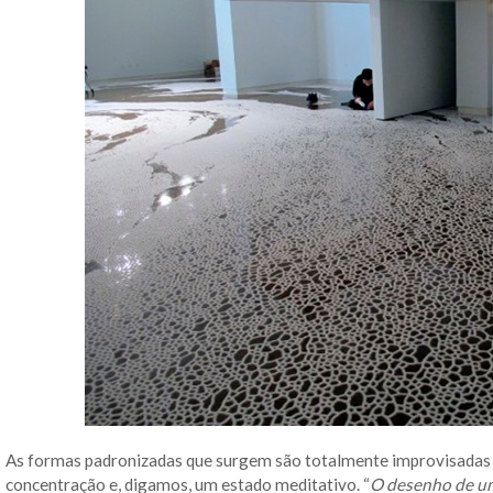
As formas padronizadas que surgem são totalmente improvisadas e
concentração e, digamos, um estado meditativo. “
O desenho de um 