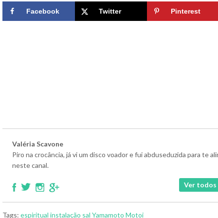
Facebook
Twitter
Pinterest
Valéria Scavone
Piro na crocância, já vi um disco voador e fui abduseduzida para te 
neste canal.
Ver todos 
Tags:
espiritual
instalação
sal
Yamamoto Motoi