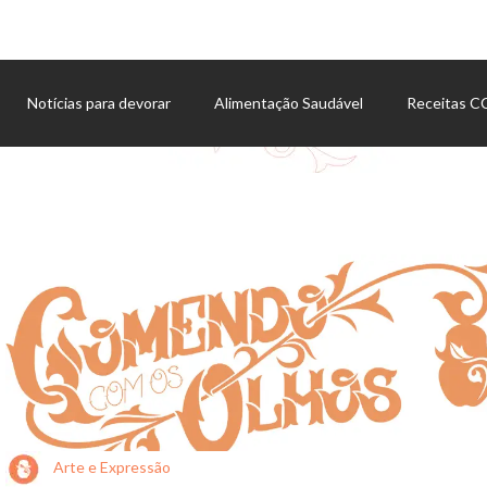
Notícias para devorar
Alimentação Saudável
Receitas 
Agenda de eventos
Arte e Expressão