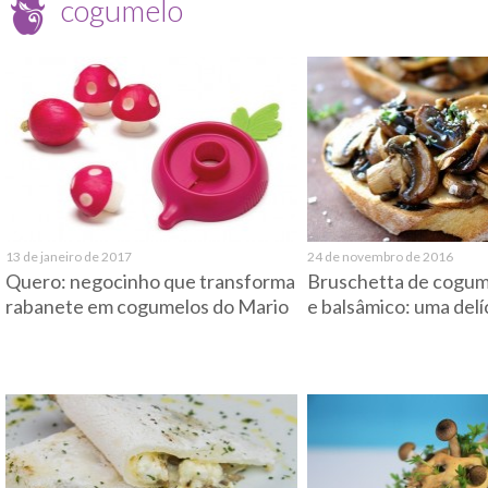
cogumelo
13 de janeiro de 2017
24 de novembro de 2016
Quero: negocinho que transforma
Bruschetta de cogum
rabanete em cogumelos do Mario
e balsâmico: uma delí