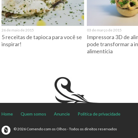
26 de maio de 2015
03 de março de 2015
5 receitas de tapioca para você se
Impressora 3D de ali
inspirar!
pode transformar a i
alimentícia
Home
Quem somos
Anuncie
Política de privacidade
© 2026 Comendo com os Olhos - Todos os direitos reservados