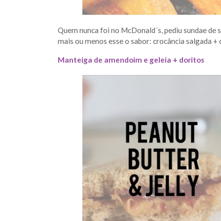
Quem nunca foi no McDonald´s, pediu sundae de s
mais ou menos esse o sabor: crocância salgada + 
Manteiga de amendoim e geleia + doritos