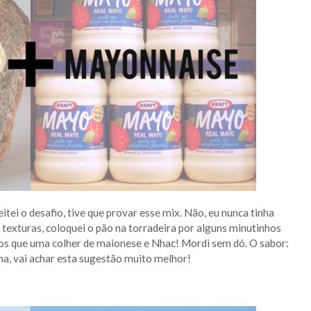
ei o desafio, tive que provar esse mix. Não, eu nunca tinha
texturas, coloquei o pão na torradeira por alguns minutinhos
enos que uma colher de maionese e Nhac! Mordi sem dó. O sabor:
a, vai achar esta sugestão muito melhor!