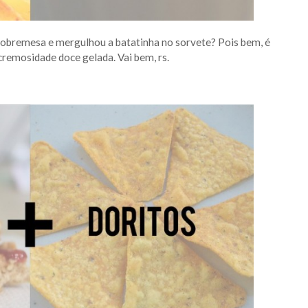
obremesa e mergulhou a batatinha no sorvete? Pois bem, é
cremosidade doce gelada. Vai bem, rs.