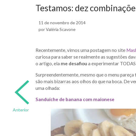
Testamos: dez combinações
11 de novembro de 2014
por Valéria Scavone
Recentemente, vimos uma postagem no site
Mas
curiosa para saber se realmente as sugestões d
o artigo, ela
me desafiou
a experimentar TODAS as
Surpreendentemente, mesmo que o menu pareça ter
são mais bizarras aos olhos do que na boca. De 
uma olhada:
Sanduíche de banana com maionese
Anterior