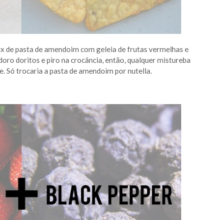
x de pasta de amendoim com geleia de frutas vermelhas e
doro doritos e piro na crocância, então, qualquer mistureba
e. Só trocaria a pasta de amendoim por nutella.