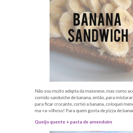
Não sou muito adepta da maionese, mas como aceit
comido sanduíche de banana, então, para misturar 
para ficar crocante, cortei a banana, coloquei m
ma-ra-vilhoso! Para quem gosta de pizza de banan
Queijo quente + pasta de amendoim