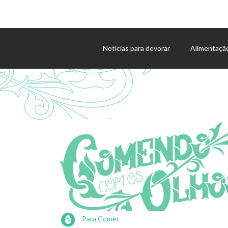
Notícias para devorar
Alimentaçã
Agenda de eventos
Para Comer