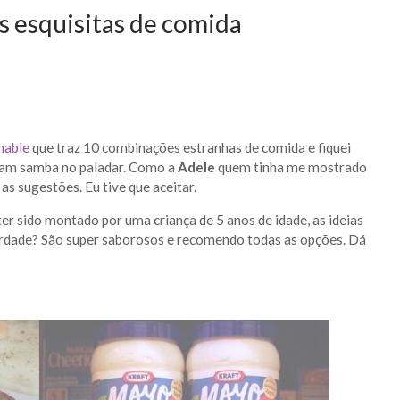
 esquisitas de comida
hable
que traz 10 combinações estranhas de comida e fiquei
avam samba no paladar. Como a
Adele
quem tinha me mostrado
 sugestões. Eu tive que aceitar.
 sido montado por uma criança de 5 anos de idade, as ideias
verdade? São super saborosos e recomendo todas as opções. Dá