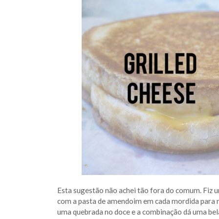
Esta sugestão não achei tão fora do comum. Fiz um
com a pasta de amendoim em cada mordida para não
uma quebrada no doce e a combinação dá uma bela 