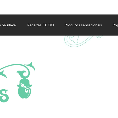
o Saudável
Receitas CCOO
Produtos sensacionais
Po