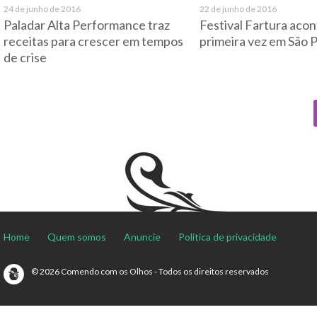
24 de junho de 2016
22 de junho de 2016
Paladar Alta Performance traz
Festival Fartura aco
receitas para crescer em tempos
primeira vez em São 
de crise
Home
Quem somos
Anuncie
Política de privacidade
© 2026 Comendo com os Olhos - Todos os direitos reservados