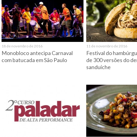
18 de novembro de 2016
11 de novembro de 2016
Monobloco antecipa Carnaval
Festival do hambúrgu
com batucada em São Paulo
de 300 versões do d
sanduíche