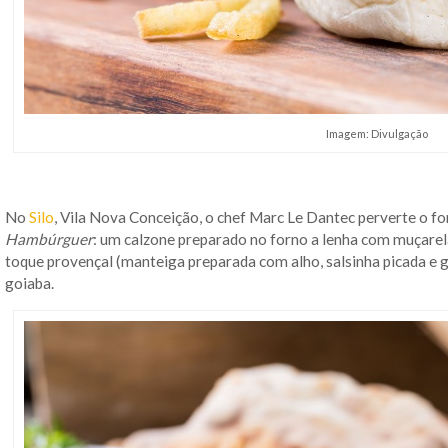
Imagem: Divulgação
No
Silo
, Vila Nova Conceição, o chef Marc Le Dantec perverte o f
Hambúrguer
: um calzone preparado no forno a lenha com muçare
toque provençal (manteiga preparada com alho, salsinha picada e 
goiaba.