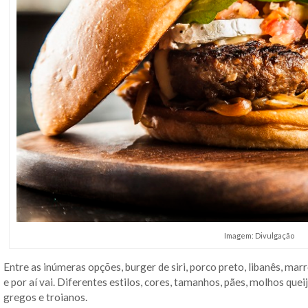
Imagem: Divulgação
Entre as inúmeras opções, burger de siri, porco preto, libanês, mar
e por aí vai. Diferentes estilos, cores, tamanhos, pães, molhos qu
gregos e troianos.