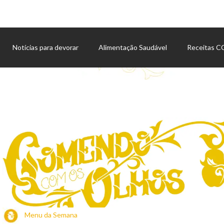
Notícias para devorar
Alimentação Saudável
Receitas 
Agenda de eventos
Menu da Semana