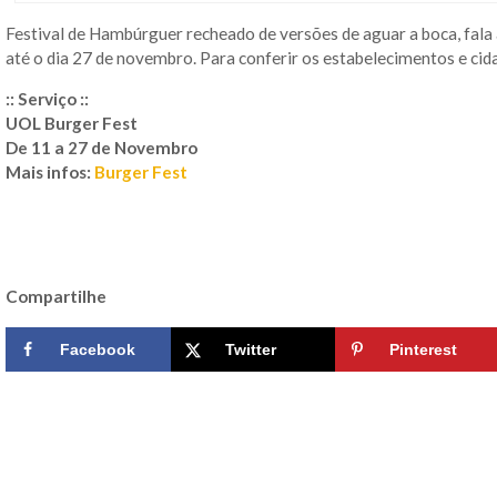
Festival de Hambúrguer recheado de versões de aguar a boca, fala
até o dia 27 de novembro. Para conferir os estabelecimentos e cid
:: Serviço ::
UOL Burger Fest
De 11 a 27 de Novembro
Mais infos:
Burger Fest
Compartilhe
Facebook
Twitter
Pinterest