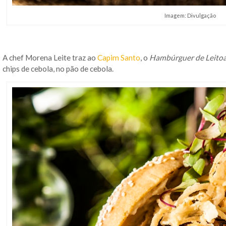
Imagem: Divulgação
A chef Morena Leite traz ao
Capim Santo
, o
Hambúrguer de Leito
chips de cebola, no pão de cebola.