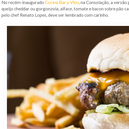
No recém-inaugurado
Cocina Bar y Vino
, na Consolação, a versã
queijo cheddar ou gorgonzola, alface, tomate e bacon sobre pão cas
pelo chef Renato Lopes, deve ser lembrado com carinho.