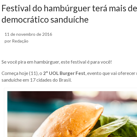
Festival do hambúrguer terá mais d
democrático sanduíche
11 de novembro de 2016
por Redação
Se você pira em hambúrguer, este festival é para você!
Começa hoje (11), o
2º UOL Burger Fest
, evento que vai oferece
sanduíche em 17 cidades do Brasil.