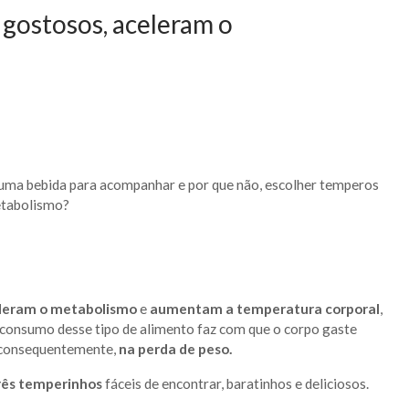
 gostosos, aceleram o
, uma bebida para acompanhar e por que não, escolher temperos
etabolismo?
leram o metabolismo
e
aumentam a temperatura corporal
,
consumo desse tipo de alimento faz com que o corpo gaste
, consequentemente,
na perda de peso.
rês temperinhos
fáceis de encontrar, baratinhos e deliciosos.