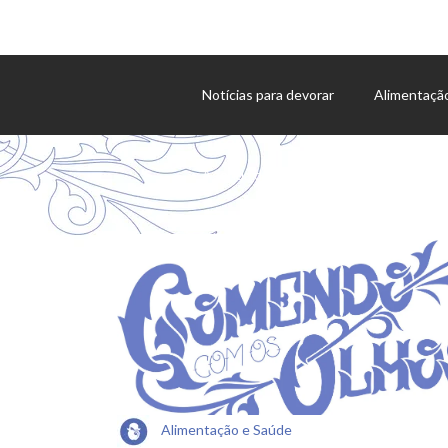
Notícias para devorar
Alimentaçã
Agenda de eventos
Alimentação e Saúde