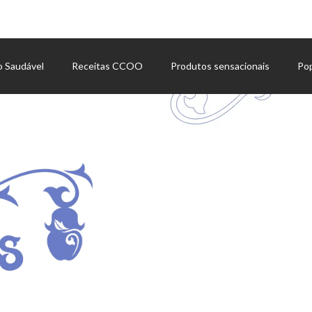
o Saudável
Receitas CCOO
Produtos sensacionais
Po