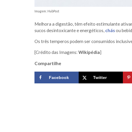
Imagem: HubPost
Melhora a digestão, têm efeito estimulante ativa
sucos desintoxicante e energéticos,
chás
ou bebid
Os três temperos podem ser consumidos inclusiv
[Crédito das Imagens:
Wikipédia
]
Compartilhe
Facebook
Twitter