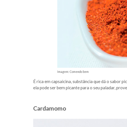
Imagem: Comendo bem
É rica em capsaicina, substância que dá o sabor pi
ela pode ser bem picante para o seu paladar, prove
Cardamomo