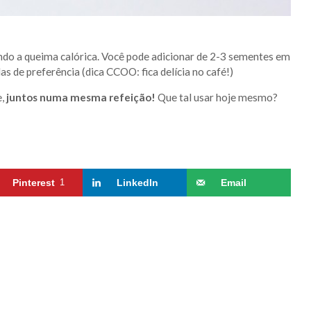
ndo a queima calórica. Você pode adicionar de 2-3 sementes em
as de preferência (dica CCOO: fica delícia no café!)
e,
juntos numa mesma refeição!
Que tal usar hoje mesmo?
Pinterest
1
LinkedIn
Email