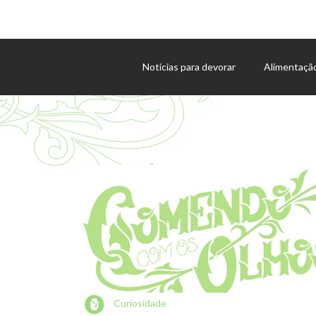
Notícias para devorar
Alimentaçã
Agenda de eventos
Curiosidade