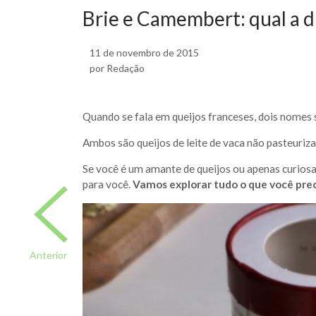
Brie e Camembert: qual a d
11 de novembro de 2015
por Redação
Quando se fala em queijos franceses, dois nomes
Ambos são queijos de leite de vaca não pasteuriz
Se você é um amante de queijos ou apenas curiosa(o
para você.
Vamos explorar tudo o que você pre
Anterior