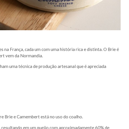
s na França, cada um com uma história rica e distinta. O Brie é
bert vem da Normandia.
lham uma técnica de produção artesanal que é apreciada
tre Brie e Camembert está no uso do coalho.
ho, resultando em um queijo com aproximadamente 60% de