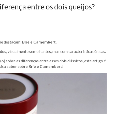
iferença entre os dois queijos?
 se destacam:
Brie e Camembert.
ados, visualmente semelhantes, mas com características únicas.
) sobre as diferenças entre esses dois clássicos, este artigo é
cisa saber sobre Brie e Camembert!