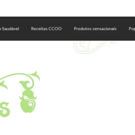
o Saudável
Receitas CCOO
Produtos sensacionais
Po