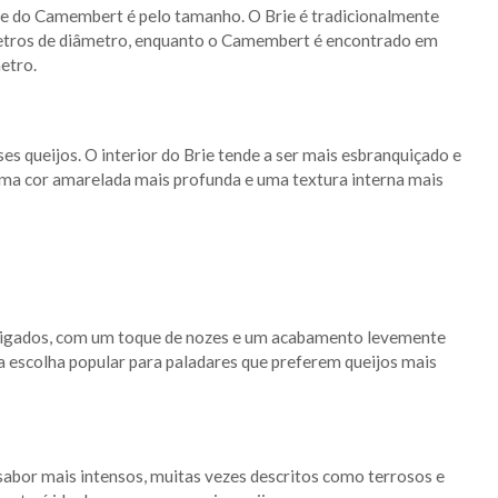
rie do Camembert é pelo tamanho. O Brie é tradicionalmente
etros de diâmetro, enquanto o Camembert é encontrado em
etro.
es queijos. O interior do Brie tende a ser mais esbranquiçado e
ma cor amarelada mais profunda e uma textura interna mais
eigados, com um toque de nozes e um acabamento levemente
 escolha popular para paladares que preferem queijos mais
abor mais intensos, muitas vezes descritos como terrosos e