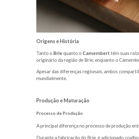
Origens e História
Tanto o
Brie
quanto o
Camembert
têm suas raíze
originário da região de Brie, enquanto o Camem
Apesar das diferenças regionais, ambos comparti
mundialmente.
Produção e Maturação
Processo de Produção
A principal diferença no processo de produção en
Durante a fabricação do Brie, é adicionado coal