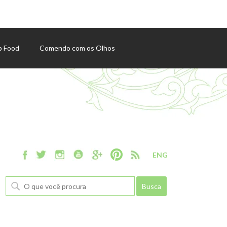
p Food
Comendo com os Olhos
ENG