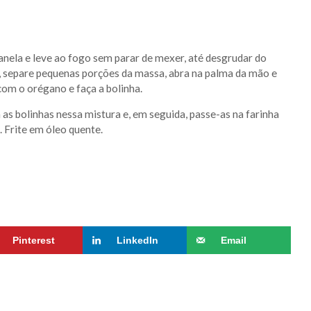
nela e leve ao fogo sem parar de mexer, até desgrudar do
, separe pequenas porções da massa, abra na palma da mão e
com o orégano e faça a bolinha.
as bolinhas nessa mistura e, em seguida, passe-as na farinha
 Frite em óleo quente.
Pinterest
LinkedIn
Email