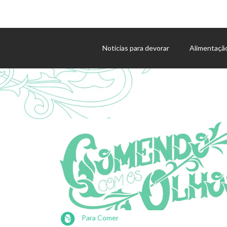
Notícias para devorar
Alimentaçã
Agenda de eventos
Para Comer