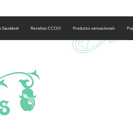
o Saudável
Receitas CCOO
Produtos sensacionais
Po