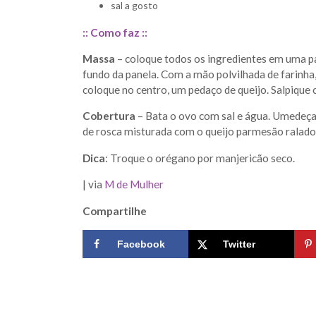
sal a gosto
:: Como faz ::
Massa
– coloque todos os ingredientes em uma pa
fundo da panela. Com a mão polvilhada de farinha
coloque no centro, um pedaço de queijo. Salpique 
Cobertura
– Bata o ovo com sal e água. Umedeça 
de rosca misturada com o queijo parmesão ralado.
Dica
: Troque o orégano por manjericão seco.
| via
M de Mulher
Compartilhe
Facebook
Twitter