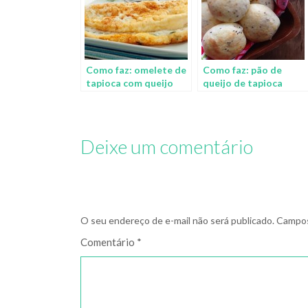
Como faz: omelete de
Como faz: pão de
tapioca com queijo
queijo de tapioca
branco
Deixe um comentário
O seu endereço de e-mail não será publicado.
Campos
Comentário
*