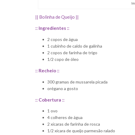
Im
|| Bolinha de Queijo ||
:: Ingredientes ::
2 copos de água
1 cubinho de caldo de galinha
2 copos de farinha de trigo
1/2 copo de óleo
:: Recheio ::
300 gramas de mussarela picada
orégano a gosto
:: Cobertura ::
1 ovo
4 colheres de água
2 xícaras de farinha de rosca
1/2 xícara de queijo parmesão ralado