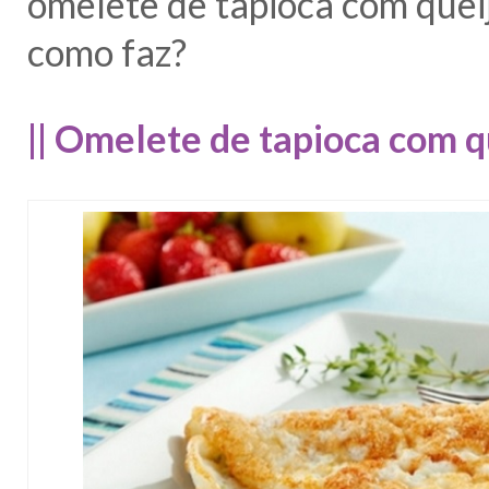
omelete de tapioca com que
como faz?
|| Omelete de tapioca com qu