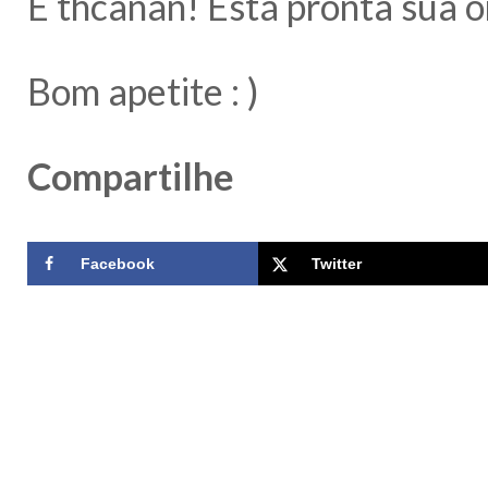
E thcanãn! Está pronta sua o
Bom apetite : )
Compartilhe
Facebook
Twitter