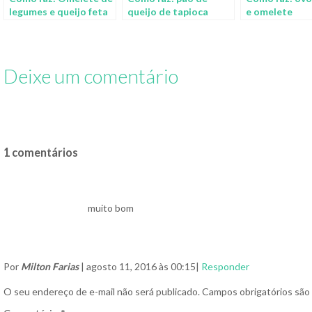
legumes e queijo feta
queijo de tapioca
e omelete
Deixe um comentário
1 comentários
muito bom
Por
Milton Farias
| agosto 11, 2016 às 00:15|
Responder
O seu endereço de e-mail não será publicado.
Campos obrigatórios sã