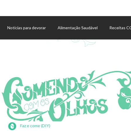
Notícias para devorar
Alimentação Saudável
Receitas 
Agenda de eventos
Faz e come (DIY)