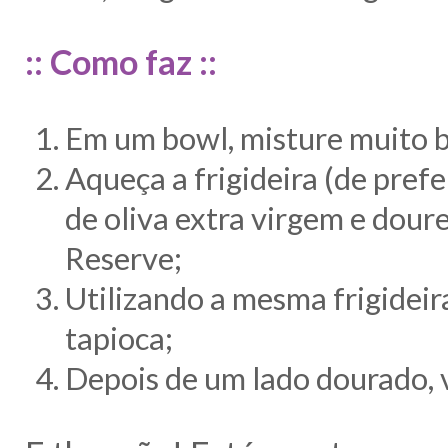
:: Como faz ::
Em um bowl, misture muito be
Aqueça a frigideira (de prefe
de oliva extra virgem e doure
Reserve;
Utilizando a mesma frigideir
tapioca;
Depois de um lado dourado, vi