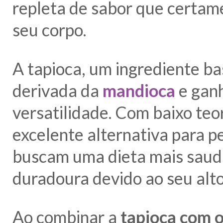
repleta de sabor que certame
seu corpo.
A tapioca, um ingrediente bas
derivada da
mandioca
e ganh
versatilidade. Com baixo teo
excelente alternativa para p
buscam uma dieta mais saudá
duradoura devido ao seu alto
Ao combinar a
tapioca com 