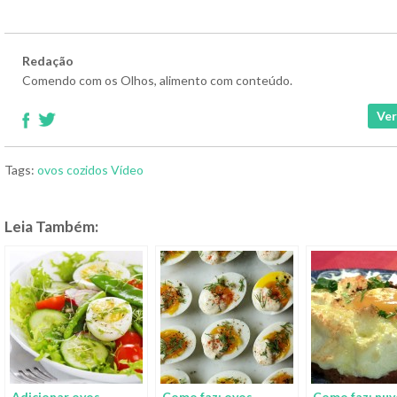
Redação
Comendo com os Olhos, alimento com conteúdo.
Ver
Tags:
ovos cozidos
Vídeo
Leia Também:
Adicionar ovos
Como faz: ovos
Como faz: nu