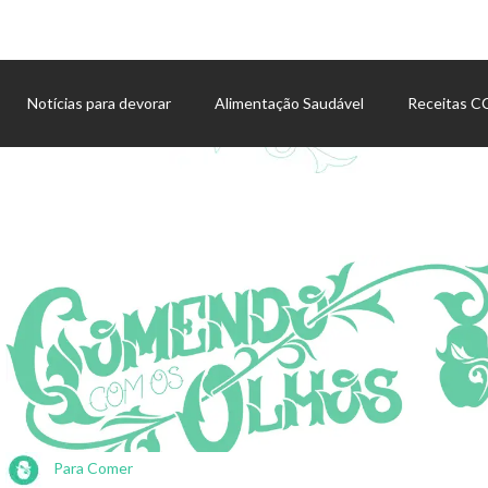
Notícias para devorar
Alimentação Saudável
Receitas 
Agenda de eventos
Para Comer