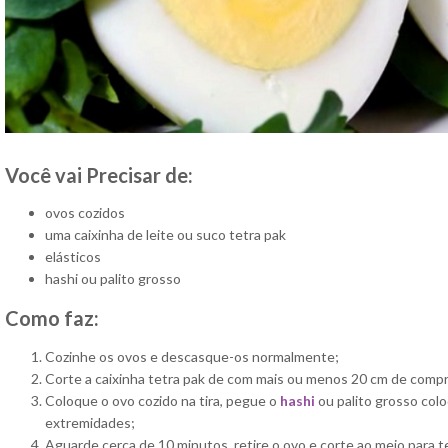
Você vai Precisar de:
ovos cozidos
uma caixinha de leite ou suco tetra pak
elásticos
hashi ou palito grosso
Como faz:
Cozinhe os ovos e descasque-os normalmente;
Corte a caixinha tetra pak de com mais ou menos 20 cm de compr
Coloque o ovo cozido na tira, pegue o
hashi
ou palito grosso colo
extremidades;
Aguarde cerca de 10 minutos, retire o ovo e corte ao meio para t