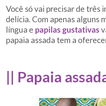
Você só vai precisar de três 
delícia. Com apenas alguns m
língua e
p
apilas gustativas
v
papaia assada tem a oferecer.
|| Papaia assada