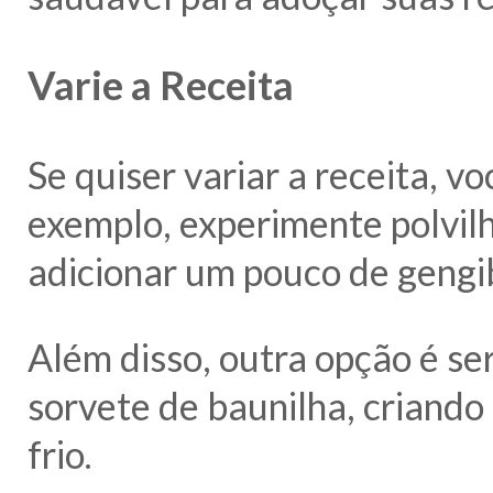
Varie a Receita
Se quiser variar a receita, v
exemplo, experimente polvilh
adicionar um pouco de gengi
Além disso, outra opção é se
sorvete de baunilha, criando
frio.