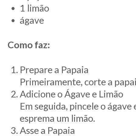
1 limão
ágave
Como faz:
Prepare a Papaia
Primeiramente, corte a papai
Adicione o Ágave e Limão
Em seguida, pincele o ágave
esprema um limão.
Asse a Papaia