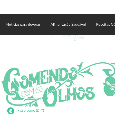
Notícias para devorar
Alimentação Saudável
Receitas 
Agenda de eventos
Faz e come (DIY)