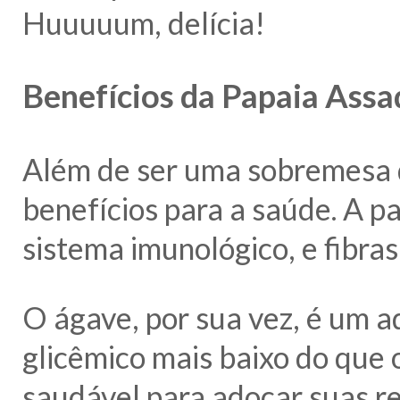
Huuuuum, delícia!
Benefícios da Papaia Assa
Além de ser uma sobremesa d
benefícios para a saúde. A pa
sistema imunológico, e fibra
O ágave, por sua vez, é um a
glicêmico mais baixo do que 
saudável para adoçar suas re