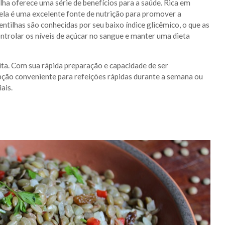
lha oferece uma série de benefícios para a saúde. Rica em
, ela é uma excelente fonte de nutrição para promover a
entilhas são conhecidas por seu baixo índice glicêmico, o que as
ntrolar os níveis de açúcar no sangue e manter uma dieta
ita. Com sua rápida preparação e capacidade de ser
pção conveniente para refeições rápidas durante a semana ou
ais.