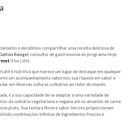
ha
stamento e decidimos compartilhar uma receita deliciosa de
Dalton Rangel
, consultor de gastronomia do programa Hoje
rmet
(Fox Life).
rsátil e nutritiva que merece um lugar de destaque em qualquer
 como um acompanhamento saboroso, sua riqueza em sabor e
ular em diversas culturas culinárias ao redor do mundo.
ada, é a sua capacidade de se adaptar a uma variedade de
ptos da culinária vegetariana e vegana até os amantes de carne,
sse prato. Sua textura firme e sabor terroso proporcionam
mitindo combinações infinitas de ingredientes frescos e