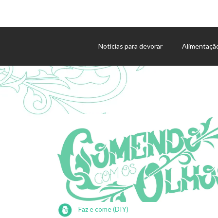
Notícias para devorar
Alimentaçã
Agenda de eventos
Faz e come (DIY)