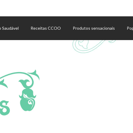
o Saudável
Receitas CCOO
Produtos sensacionais
Po