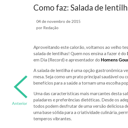
Como faz: Salada de lentil
04 de novembro de 2015
por Redação
Aproveitando este calorão, voltamos ao velho te
salada de lentilhas! Quem nos ensina a fazer é do
em Dia (Record) e apresentador do
Homens Gou
A salada de lentilha é uma opção gastronômica ve
mesa. Seja como um prato principal saudável ou
benefícios para a saúde a tornam uma escolha pop
Uma das características mais marcantes desta sal
paladares e preferências dietéticas. Desde os ade
Anterior
todos podem desfrutar de uma versão deliciosa de
uma base sólida para a criatividade culinária, per
temperos vibrantes.