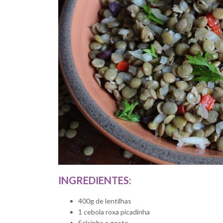
INGREDIENTES:
400g de lentilhas
1 cebola roxa picadinha
Salsinha a gosto