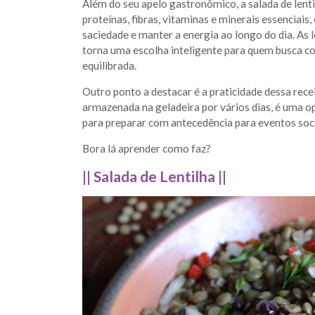
Além do seu apelo gastronômico, a salada de lenti
proteínas, fibras, vitaminas e minerais essenciais
saciedade e manter a energia ao longo do dia. As l
torna uma escolha inteligente para quem busca co
equilibrada.
Outro ponto a destacar é a praticidade dessa rece
armazenada na geladeira por vários dias, é uma o
para preparar com antecedência para eventos soci
Bora lá aprender como faz?
|| Salada de Lentilha ||