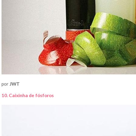
por
JWT
10. Caixinha de fósforos