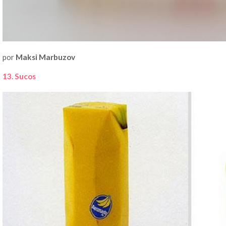
por
Maksi Marbuzov
13. Sucos