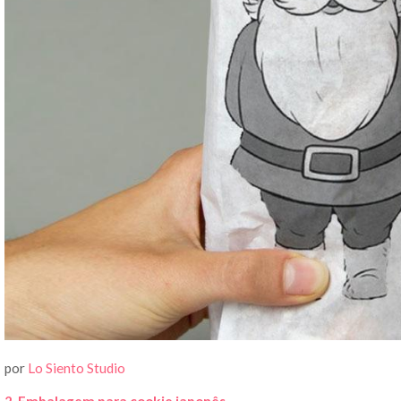
por
Lo Siento Studio
2. Embalagem para cookie japonês