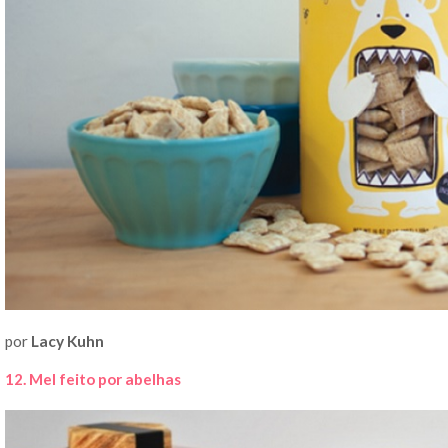
por
Lacy Kuhn
12. Mel feito por abelhas