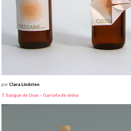
por
Clara Lindsten
7. Sangue de Uvas – Garrafa de vinho