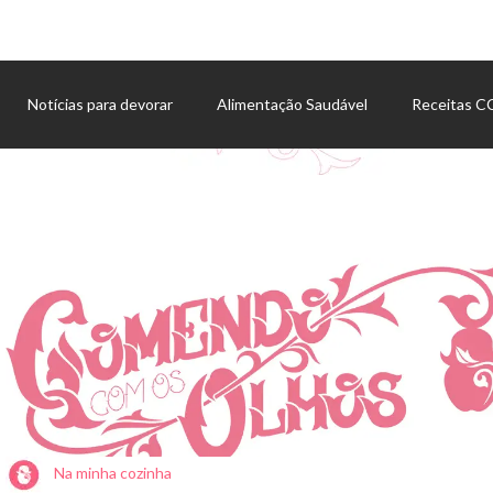
Notícias para devorar
Alimentação Saudável
Receitas 
Agenda de eventos
Na minha cozinha