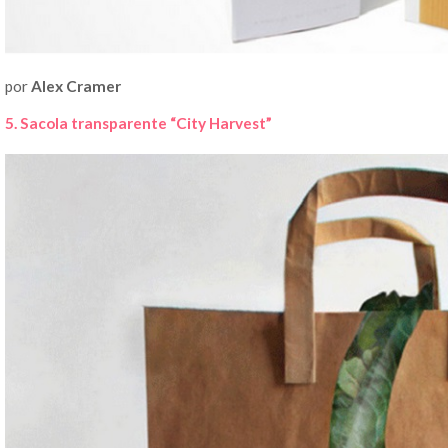
por
Alex Cramer
5. Sacola transparente “City Harvest”