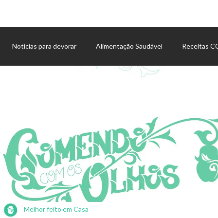
Notícias para devorar
Alimentação Saudável
Receitas 
Agenda de eventos
Melhor feito em Casa