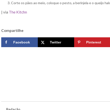
Corte os pães ao meio, coloque o pesto, a berinjela e o queijo h
| via
The Kitchn
Compartilhe
Facebook
Twitter
Pinterest
Redação