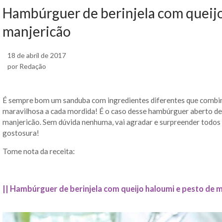
Hambúrguer de berinjela com queijo
manjericão
18 de abril de 2017
por Redação
É sempre bom um sanduba com ingredientes diferentes que combin
maravilhosa a cada mordida! É o caso desse hambúrguer aberto de 
manjericão. Sem dúvida nenhuma, vai agradar e surpreender todos 
gostosura!
Tome nota da receita:
|| Hambúrguer de berinjela com queijo haloumi e pesto de m