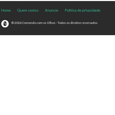
Home
Quem somos
Anuncie
Política de privacidade
© 2026 Comendo com os Olhos - Todos os direitos reservados