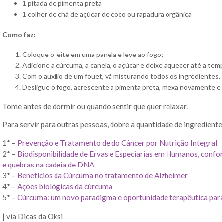
1 pitada de pimenta preta
1 colher de chá de açúcar de coco ou rapadura orgânica
Como faz:
Coloque o leite em uma panela e leve ao fogo;
Adicione a cúrcuma, a canela, o açúcar e deixe aquecer até a tem
Com o auxílio de um fouet, vá misturando todos os ingrediente
Desligue o fogo, acrescente a pimenta preta, mexa novamente e
Tome antes de dormir ou quando sentir que quer relaxar.
Para servir para outras pessoas, dobre a quantidade de ingrediente
1* –
Prevenção e Tratamento de do Câncer por Nutrição Integral
2* –
Biodisponibilidade de Ervas e Especiarias em Humanos, confo
e quebras na cadeia de DNA
3* –
Benefícios da Cúrcuma no tratamento de Alzheimer
4* –
Ações biológicas da cúrcuma
5* –
Cúrcuma: um novo paradigma e oportunidade terapêutica para
| via Dicas da Oksi