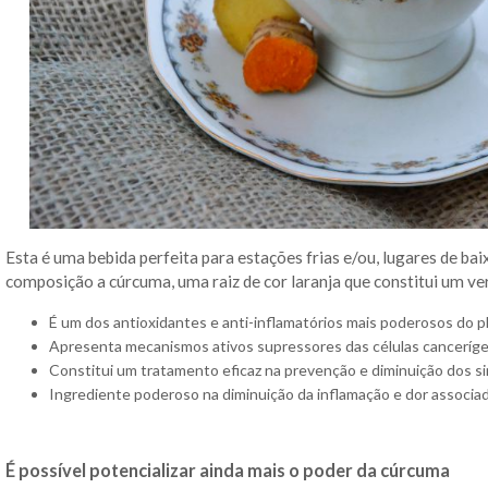
Esta é uma bebida perfeita para estações frias e/ou, lugares de ba
composição a cúrcuma, uma raiz de cor laranja que constitui um ve
É um dos antioxidantes e anti-inflamatórios mais poderosos do p
Apresenta mecanismos ativos supressores das células canceríg
Constitui um tratamento eficaz na prevenção e diminuição dos s
Ingrediente poderoso na diminuição da inflamação e dor associada
É possível potencializar ainda mais o poder da cúrcuma