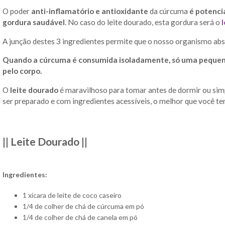
O poder
anti-inflamatório e antioxidante
da cúrcuma
é potencia
gordura saudável
. No caso do leite dourado, esta gordura será o
l
A junção destes 3 ingredientes permite que o nosso organismo abso
Quando a cúrcuma é consumida isoladamente, só uma pequena 
pelo corpo.
O
leite dourado
é maravilhoso para tomar antes de dormir ou sim
ser preparado e com ingredientes acessíveis, o melhor que você te
|| Leite Dourado ||
Ingredientes:
1 xícara de leite de coco caseiro
1/4 de colher de chá de cúrcuma em pó
1/4 de colher de chá de canela em pó