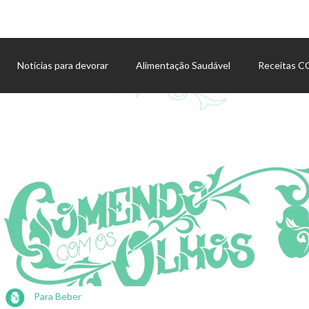
Notícias para devorar
Alimentação Saudável
Receitas 
Agenda de eventos
Para Beber