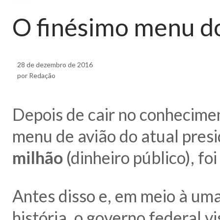
O finésimo menu do
28 de dezembro de 2016
por Redação
Depois de cair no conhecimen
menu de avião do atual pres
milhão
(dinheiro público), fo
Antes disso e, em meio à um
história, o governo federal 