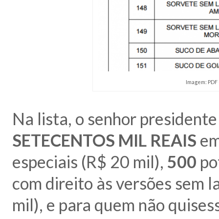
Imagem: PDF 
Na lista, o senhor presidente
SETECENTOS MIL REAIS
em
especiais (R$ 20 mil),
500
po
com direito às versões sem 
mil), e para quem não quises