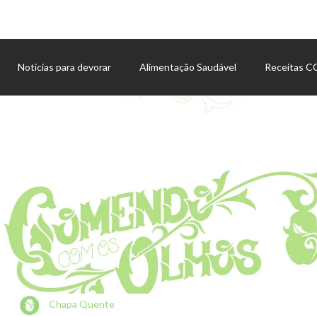
Notícias para devorar
Alimentação Saudável
Receitas 
Agenda de eventos
Chapa Quente