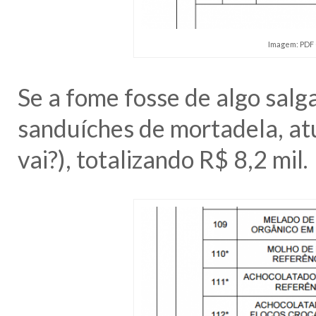
Imagem: PDF 
Se a fome fosse de algo salga
sanduíches de mortadela, atu
vai?), totalizando R$ 8,2 mil.