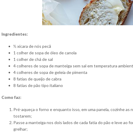
Ingredientes:
½ xícara de nós pecã
1 colher de sopa de óleo de canola
1 colher de chá de sal
4 colheres de sopa de manteiga sem sal em temperatura ambien
4 colheres de sopa de geleia de pimenta
8 fatias de queijo de cabra
8 fatias de pão tipo italiano
Como faz:
Pré-aqueça o forno e enquanto isso, em uma panela, cozinhe as n
tostarem;
Passe a manteiga nos dois lados de cada fatia do pão e leve ao 
grelhar;