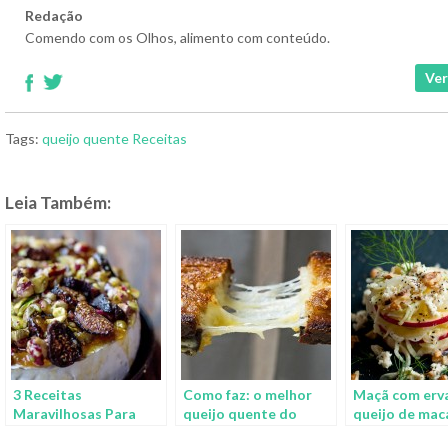
Redação
Comendo com os Olhos, alimento com conteúdo.
Ver
Tags:
queijo quente
Receitas
Leia Também:
3 Receitas
Como faz: o melhor
Maçã com erv
Maravilhosas Para
queijo quente do
queijo de ma
Fazer Com Queijo Brie
mundo!