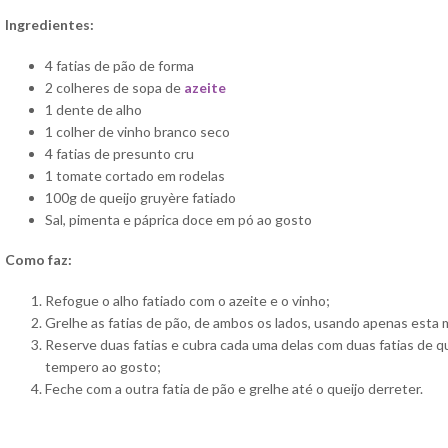
Ingredientes:
4 fatias de pão de forma
2 colheres de sopa de
azeite
1 dente de alho
1 colher de vinho branco seco
4 fatias de presunto cru
1 tomate cortado em rodelas
100g de queijo gruyère fatiado
Sal, pimenta e páprica doce em pó ao gosto
Como faz:
Refogue o alho fatiado com o azeite e o vinho;
Grelhe as fatias de pão, de ambos os lados, usando apenas esta 
Reserve duas fatias e cubra cada uma delas com duas fatias de q
tempero ao gosto;
Feche com a outra fatia de pão e grelhe até o queijo derreter.