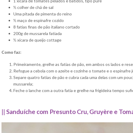
1 xícara de tomates pelados e batidos, tipo purê
½ colher de chá de sal
Uma pitada de pimenta do reino
½ maço de espinafre cozido
8 fatias finas de pão italiano cortado
200g de mussarela fatiada
½ xícara de queijo cottage
Como faz:
Primeiramente, grelhe as fatias de pão, em ambos os lados e rese
Refogue a cebola com o azeite e cozinhe o tomate e o espinafre 
Separe quatro fatias de pão e cubra cada uma delas com um pouc
mussarela;
Feche o lanche com a outra fatia e grelhe na frigideira tempo sufi
|| Sanduíche com Presunto Cru, Gruyère e Toma