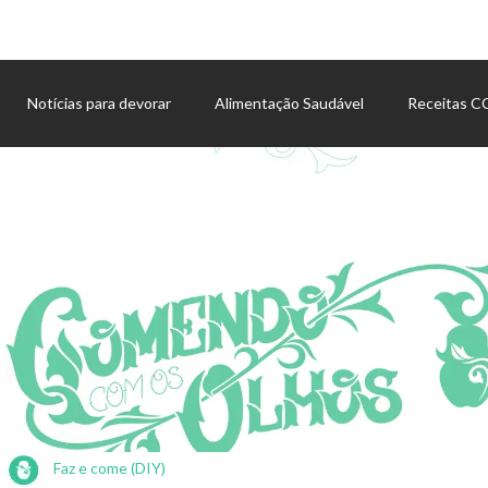
Notícias para devorar
Alimentação Saudável
Receitas 
Agenda de eventos
Faz e come (DIY)