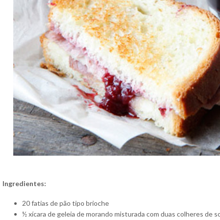
Ingredientes:
20 fatias de pão tipo brioche
½ xícara de geleia de morando misturada com duas colheres de so