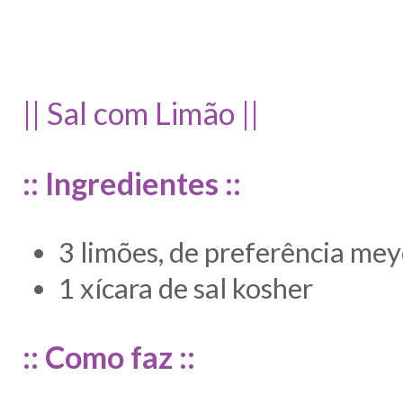
|| Sal com Limão ||
:: Ingredientes ::
3 limões, de preferência mey
1 xícara de sal kosher
:: Como faz ::