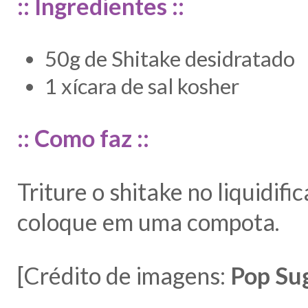
:: Ingredientes ::
50g de Shitake desidratado
1 xícara de sal kosher
:: Como faz ::
Triture o shitake no liquidif
coloque em uma compota.
[Crédito de imagens:
Pop Su