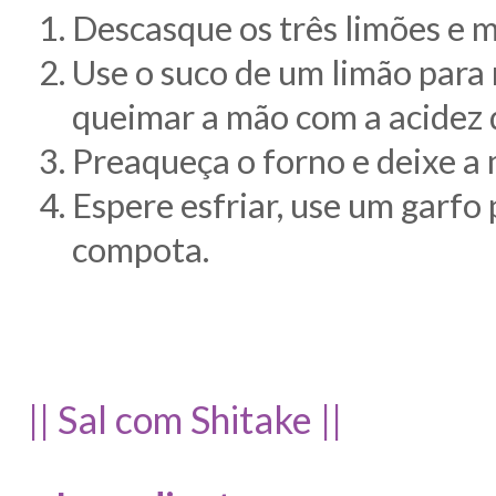
Descasque os três limões e mi
Use o suco de um limão para 
queimar a mão com a acidez d
Preaqueça o forno e deixe a
Espere esfriar, use um garfo 
compota.
|| Sal com Shitake ||