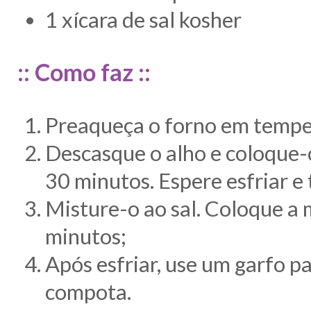
1 xícara de sal kosher
:: Como faz ::
Preaqueça o forno em temper
Descasque o alho e coloque-o
30 minutos. Espere esfriar e 
Misture-o ao sal. Coloque a
minutos;
Após esfriar, use um garfo pa
compota.