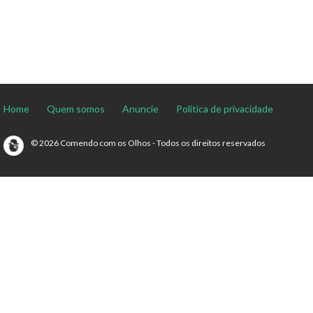
Home
Quem somos
Anuncie
Política de privacidade
© 2026 Comendo com os Olhos - Todos os direitos reservados