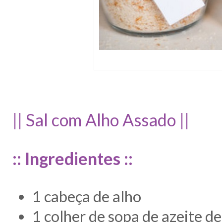
|| Sal com Alho Assado ||
:: Ingredientes ::
1 cabeça de alho
1 colher de sopa de azeite de