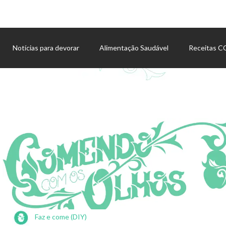
Notícias para devorar
Alimentação Saudável
Receitas 
Agenda de eventos
Faz e come (DIY)