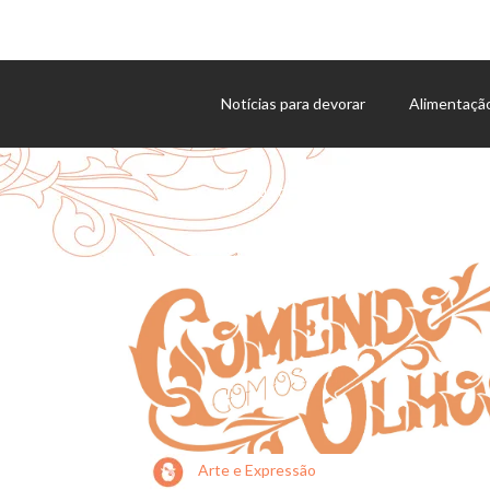
Notícias para devorar
Alimentaçã
Agenda de eventos
Arte e Expressão