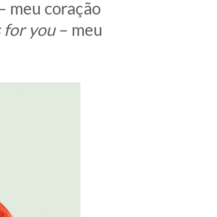
– meu coração
 for you
– meu