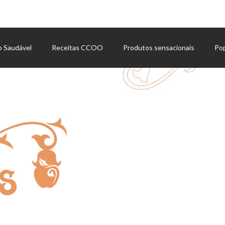
o Saudável
Receitas CCOO
Produtos sensacionais
Po