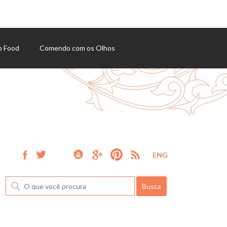
p Food
Comendo com os Olhos
ENG