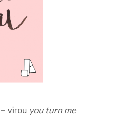
– virou
you turn me