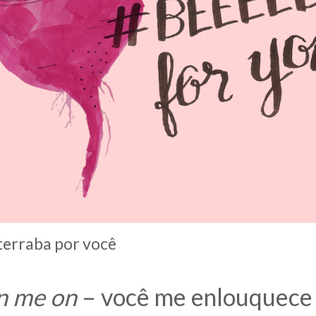
erraba por você
n me on
– você me enlouquece 