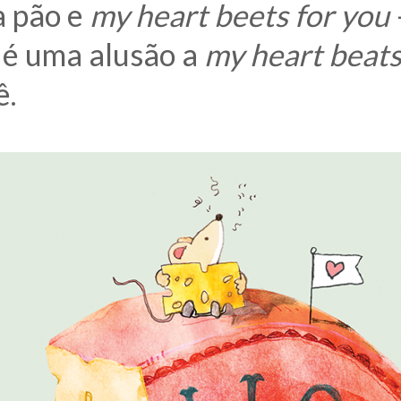
a pão e
my heart beets for you
 é uma alusão a
my heart beats
ê.