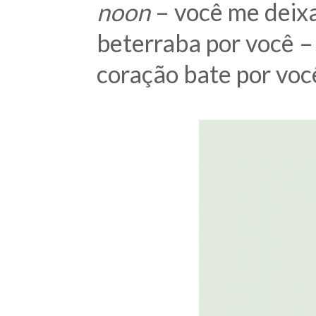
noon
– você me deix
beterraba por você –
coração bate por voc