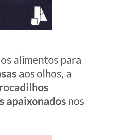
aos alimentos para
osas
aos olhos, a
rocadilhos
os apaixonados
nos