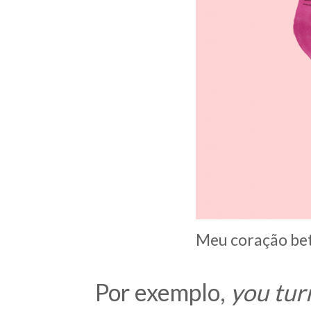
Meu coração bet
Por exemplo,
you tur