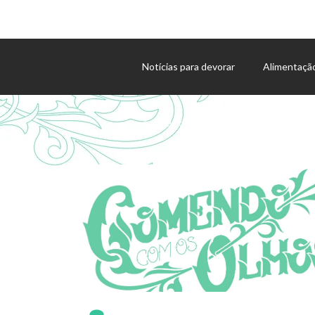
Notícias para devorar
Alimentaçã
Agenda de eventos