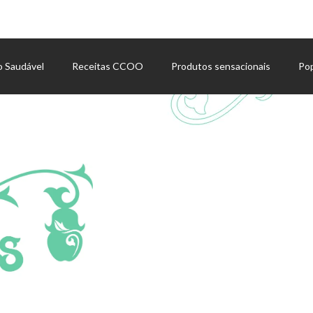
o Saudável
Receitas CCOO
Produtos sensacionais
Po