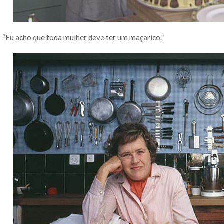
“Eu acho que toda mulher deve ter um maçarico.”