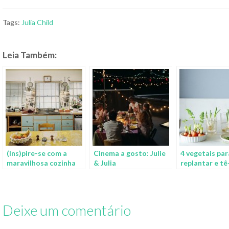
Tags:
Julia Child
Leia Também:
(Ins)pire-se com a
Cinema a gosto: Julie
4 vegetais par
maravilhosa cozinha
& Julia
replantar e tê
de Julia Child
para consumo
semana
Deixe um comentário