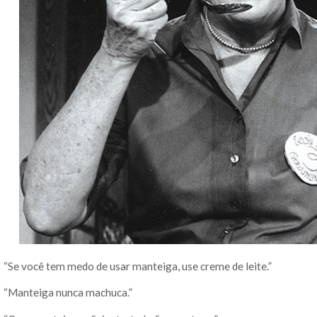
“Se você tem medo de usar manteiga, use creme de leite.”
“Manteiga nunca machuca.”