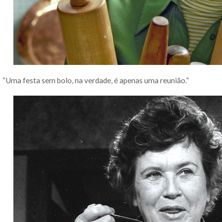
“Uma festa sem bolo, na verdade, é apenas uma reunião.”