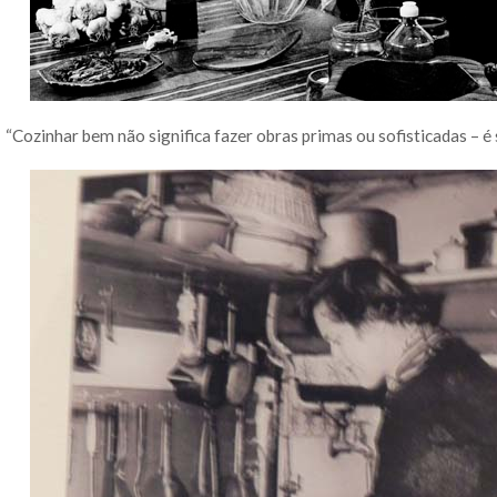
“Cozinhar bem não significa fazer obras primas ou sofisticadas – é