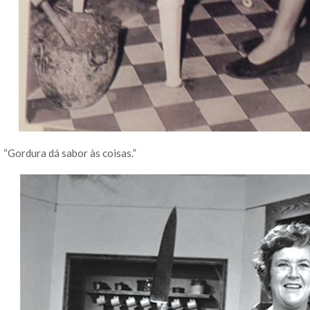
“Gordura dá sabor às coisas.”