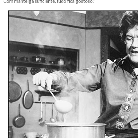
“Com manteiga suficiente, tudo fica gostoso.”