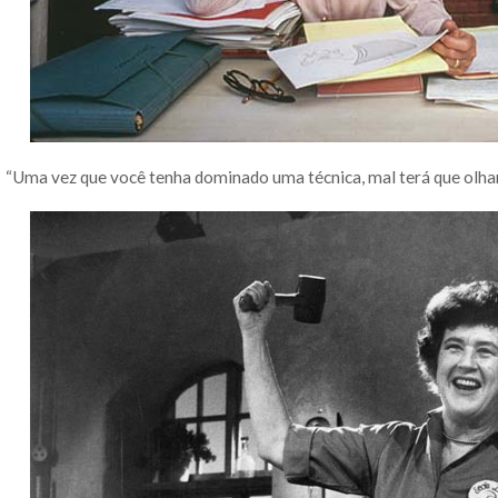
“Uma vez que você tenha dominado uma técnica, mal terá que olhar