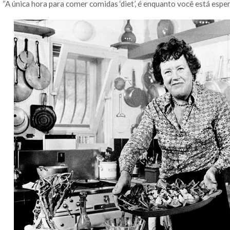
“A única hora para comer comidas ‘diet’, é enquanto você está esper