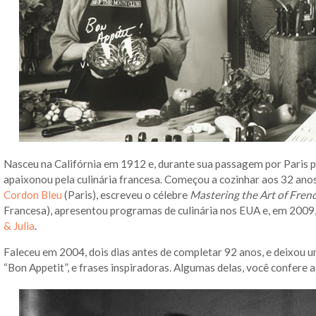
Nasceu na Califórnia em 1912 e, durante sua passagem por Paris p
apaixonou pela culinária francesa. Começou a cozinhar aos 32 anos
Cordon Bleu
(Paris), escreveu o célebre
Mastering the Art of Fren
Francesa), apresentou programas de culinária nos EUA e, em 2009,
& Julia
.
Faleceu em 2004, dois dias antes de completar 92 anos, e deixou
“Bon Appetit”, e frases inspiradoras. Algumas delas, você confere a