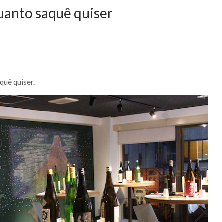
uanto saquê quiser
quê quiser.