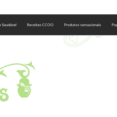
o Saudável
Receitas CCOO
Produtos sensacionais
Po