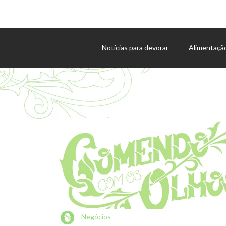
Notícias para devorar
Alimentaçã
Agenda de eventos
Negócios