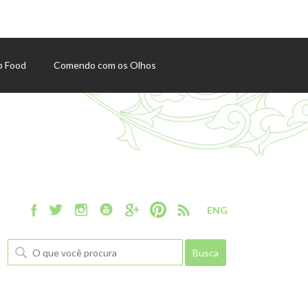
p Food
Comendo com os Olhos
ENG