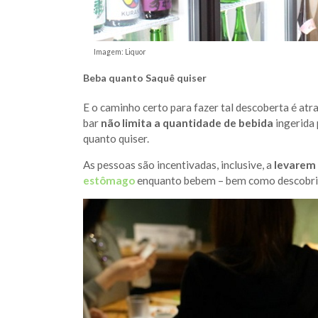
Imagem: Liquor
Beba quanto Saquê quiser
E o caminho certo para fazer tal descoberta é atr
bar
não limita a quantidade de bebida
ingerida 
quanto quiser.
As pessoas são incentivadas, inclusive, a
levarem
estômago
enquanto bebem – bem como descobrir