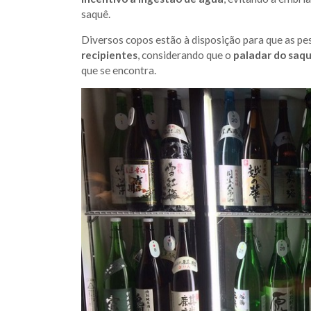
saquê.
Diversos copos estão à disposição para que as p
recipientes
, considerando que o
paladar do saq
que se encontra.