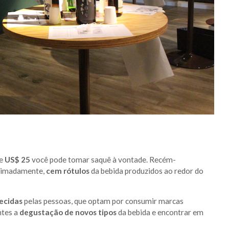
de
US$ 25
você pode tomar saquê à vontade. Recém-
oximadamente,
cem rótulos
da bebida produzidos ao redor do
ecidas
pelas pessoas, que optam por consumir marcas
ntes a
degustação de novos tipos
da bebida e encontrar em