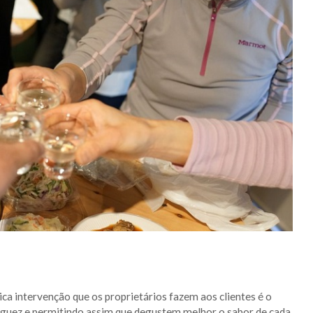
nica intervenção que os proprietários fazem aos clientes é o
aguez e permitindo assim que degustem melhor o sabor de cada