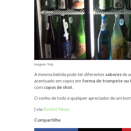
Imagem: Yelp
A mesma bebida pode ter diferentes
sabores
de a
acentuado em copos em
forma de trompete ou t
com
copos de shot
.
O sonho de todo e qualquer apreciador de um bom
| via
Rocket News
Compartilhe