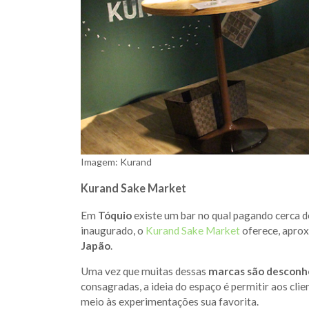
Imagem: Kurand
Kurand Sake Market
Em
Tóquio
existe um bar no qual pagando cerca 
inaugurado, o
Kurand Sake Market
oferece, apr
Japão
.
Uma vez que muitas dessas
marcas são desconh
consagradas, a ideia do espaço é permitir aos clie
meio às experimentações sua favorita.