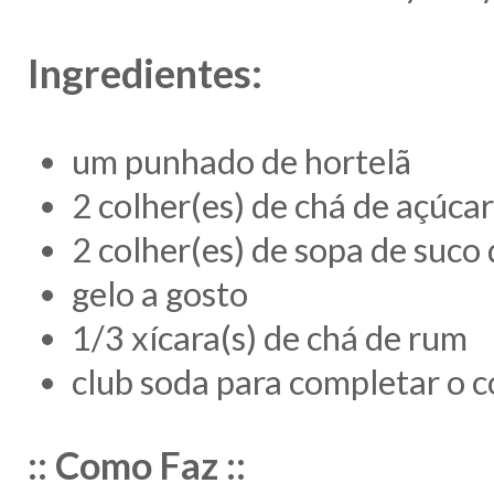
Ingredientes:
um punhado de hortelã
2 colher(es) de chá de açúca
2 colher(es) de sopa de suco
gelo a gosto
1/3 xícara(s) de chá de rum
club soda para completar o 
:: Como Faz ::