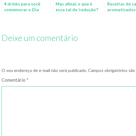
4 drinks para você
Mas afinal, o que é
Receitas de sa
comemorar o Dia
essa tal de ‘redução’?
aromatizados
Mundial do Sakê
inovar na cozi
Deixe um comentário
O seu endereço de e-mail não será publicado.
Campos obrigatórios sã
Comentário
*