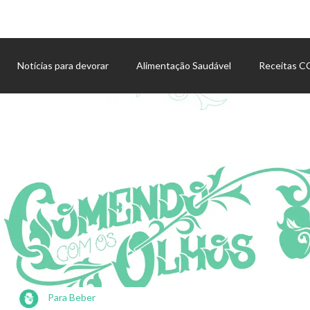
Notícias para devorar
Alimentação Saudável
Receitas 
Agenda de eventos
Para Beber