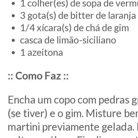
1 colher(es) de sopa de verm
3 gota(s) de bitter de laranja
1/4 xícara(s) de chá de gim
casca de limão-siciliano
1 azeitona
:: Como Faz ::
Encha um copo com pedras gr
(se tiver) e o gim. Misture 
martini previamente gelada. 