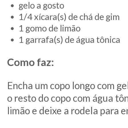
gelo a gosto
1/4 xícara(s) de chá de gim
1 gomo de limão
1 garrafa(s) de água tônica
Como faz:
Encha um copo longo com gel
o resto do copo com água tôn
limão e deixe a rodela para en