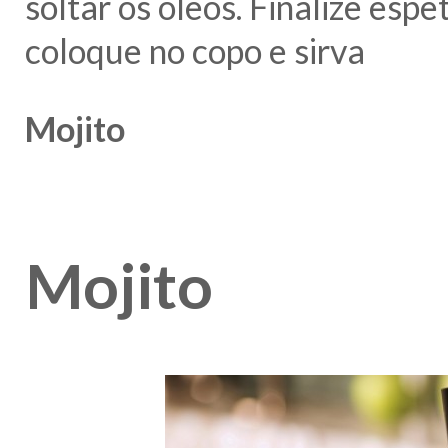
soltar os óleos. Finalize esp
coloque no copo e sirva
Mojito
Mojito