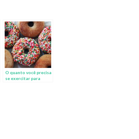
O quanto você precisa
se exercitar para
eliminar as calorias de
alguns alimentos?