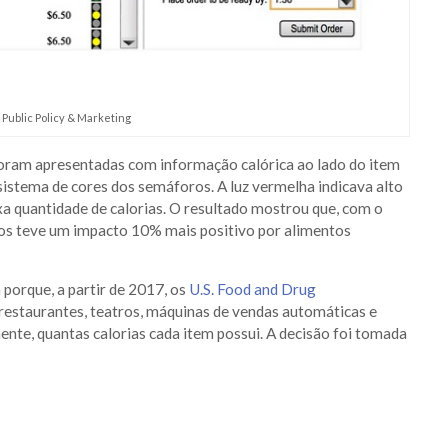
Public Policy & Marketing
foram apresentadas com informação calórica ao lado do item
istema de cores dos semáforos. A luz vermelha indicava alto
ixa quantidade de calorias. O resultado mostrou que, com o
ios teve um impacto 10% mais positivo por alimentos
a porque, a partir de 2017, os
U.S. Food and Drug
 restaurantes, teatros, máquinas de vendas automáticas e
ente, quantas calorias cada item possui. A decisão foi tomada