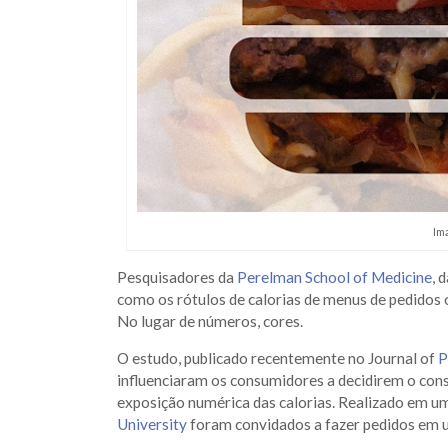
Im
Pesquisadores da
Perelman School of Medicine
, 
como os rótulos de calorias de menus de pedidos 
No lugar de números, cores.
O estudo, publicado recentemente no Journal of
P
influenciaram os consumidores a decidirem o co
exposição numérica das calorias. Realizado em u
University
foram convidados a fazer pedidos em u