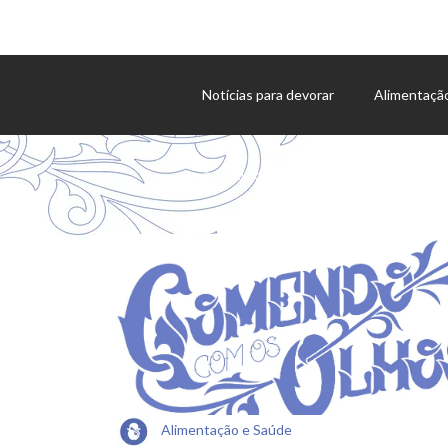
Notícias para devorar
Alimentaçã
Agenda de eventos
Alimentação e Saúde