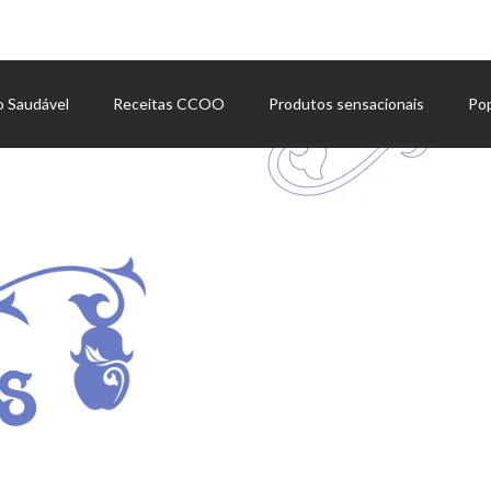
o Saudável
Receitas CCOO
Produtos sensacionais
Po