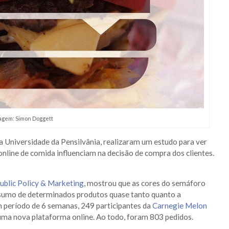
agem: Simon Doggett
da Universidade da Pensilvânia, realizaram um estudo para ver
online de comida influenciam na decisão de compra dos clientes.
ublic Policy & Marketing
, mostrou que as cores do semáforo
nsumo de determinados produtos quase tanto quanto a
m período de 6 semanas, 249 participantes da
Carnegie Melon
ma nova plataforma online. Ao todo, foram 803 pedidos.