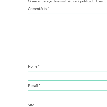
O seu endereço de e-mail não será publicado.
Campos
Comentário
*
Nome
*
E-mail
*
Site