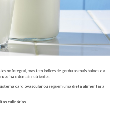
tes no integral, mas tem índices de gorduras mais baixos e a
roteína
e demais nutrientes.
sistema cardiovascular
ou seguem uma
dieta alimentar
a
itas culinárias
.