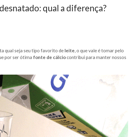
-desnatado: qual a diferença?
a qual seja seu tipo favorito de
leite
, o que vale é tomar pelo
ue por ser ótima
fonte de cálcio
contribui para manter nossos