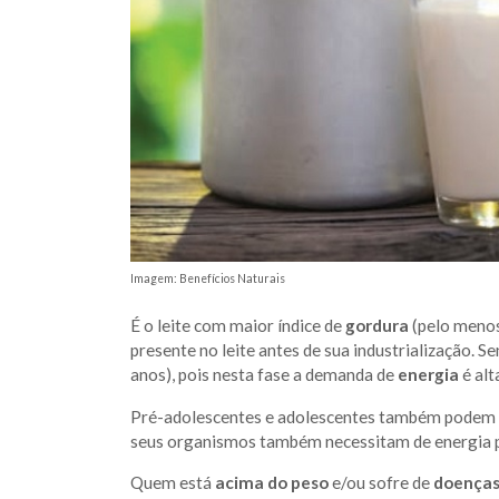
Imagem: Benefícios Naturais
É o leite com maior índice de
gordura
(pelo menos
presente no leite antes de sua industrialização. S
anos), pois nesta fase a demanda de
energia
é alt
Pré-adolescentes e adolescentes também podem –
seus organismos também necessitam de energia p
Quem está
acima do peso
e/ou sofre de
doenças