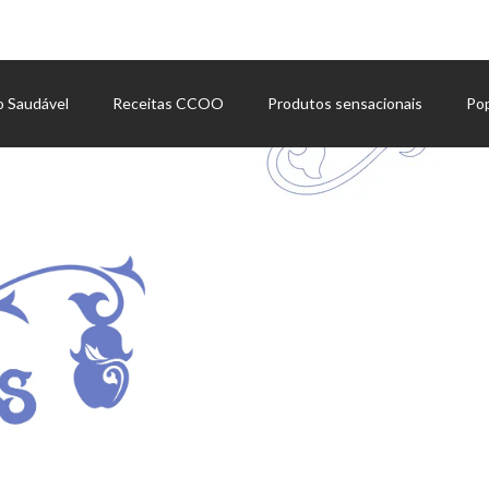
o Saudável
Receitas CCOO
Produtos sensacionais
Po