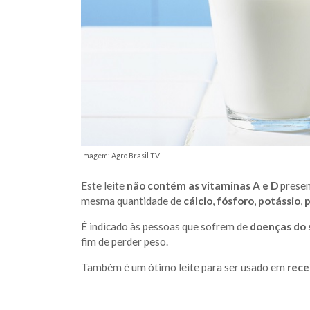
Imagem: Agro Brasil TV
Este leite
não contém as vitaminas A e D
presen
mesma quantidade de
cálcio
,
fósforo
,
potássio
,
p
É indicado às pessoas que sofrem de
doenças do 
fim de perder peso.
Também é um ótimo leite para ser usado em
rece