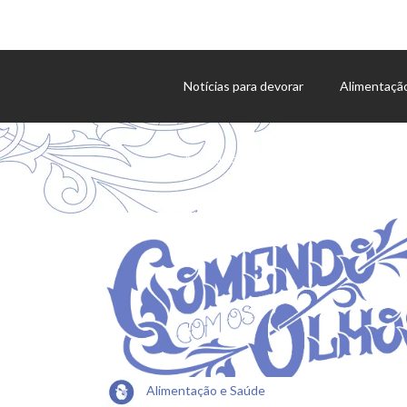
Notícias para devorar
Alimentaçã
Agenda de eventos
Alimentação e Saúde